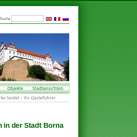
Suche
Objekte
Stadtansichten
rko Seidel – Ihr Gästeführer
n in der Stadt Borna