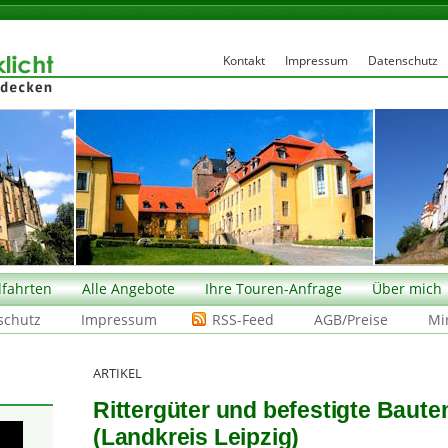
Kontakt
Impressum
Datenschutz
fahrten
Alle Angebote
Ihre Touren-Anfrage
Über mich
schutz
Impressum
RSS-Feed
AGB/Preise
Mi
ARTIKEL
Rittergüter und befestigte Baute
(Landkreis Leipzig)