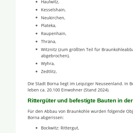
Haulwitz,
Kesselshain,
Neukirchen,
Plateka,
Raupenhain,
Thräna,
Witznitz (zum größten Teil für Braunkohleabb
abgebrochen),
Wyhra,
Zedtlitz,
Die Stadt Borna liegt im Leipziger Neuseenland. In 
leben ca. 20.100 Einwohner (Stand 2024).
Rittergüter und befestigte Bauten in de
Für den Abbau von Braunkohle wurden folgende Obje
Borna abgerissen:
Bockwitz: Rittergut,