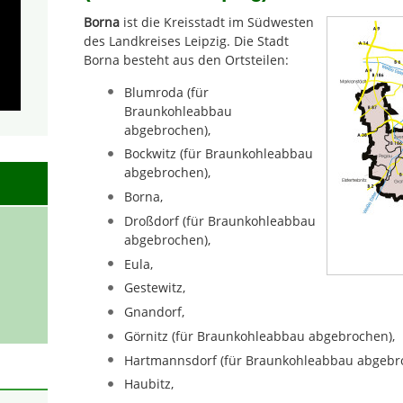
Borna
ist die Kreisstadt im Südwesten
des Landkreises Leipzig. Die Stadt
Borna besteht aus den Ortsteilen:
Blumroda (für
Braunkohleabbau
abgebrochen),
Bockwitz (für Braunkohleabbau
abgebrochen),
Borna,
Droßdorf (für Braunkohleabbau
abgebrochen),
Eula,
Gestewitz,
Gnandorf,
Görnitz (für Braunkohleabbau abgebrochen),
Hartmannsdorf (für Braunkohleabbau abgebr
Haubitz,