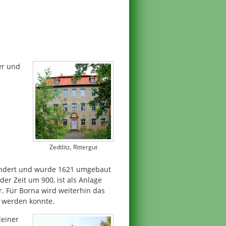
er und
Zedtlitz, Rittergut
ndert und wurde 1621 umgebaut
der Zeit um 900, ist als Anlage
. Für Borna wird weiterhin das
t werden konnte.
leiner