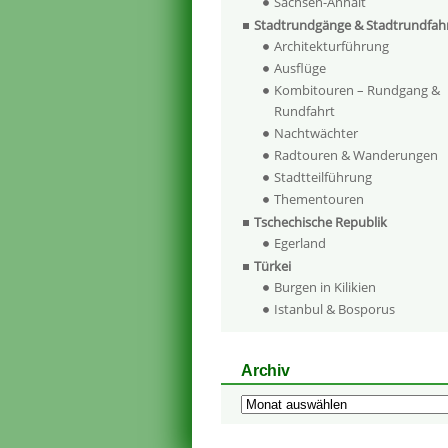
Sachsen-Anhalt
Stadtrundgänge & Stadtrundfah
Architekturführung
Ausflüge
Kombitouren – Rundgang &
Rundfahrt
Nachtwächter
Radtouren & Wanderungen
Stadtteilführung
Thementouren
Tschechische Republik
Egerland
Türkei
Burgen in Kilikien
Istanbul & Bosporus
Archiv
Archiv