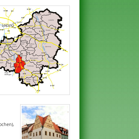
ochen),