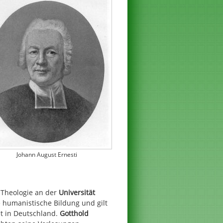
Johann August Ernesti
 Theologie an der
Universität
ie humanistische Bildung und gilt
it in Deutschland.
Gotthold