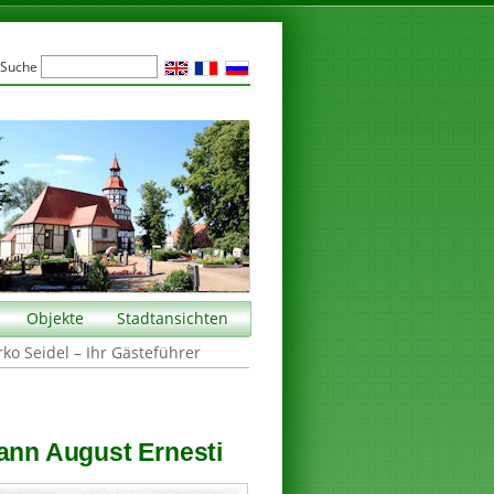
Suche
Objekte
Stadtansichten
rko Seidel – Ihr Gästeführer
hann August Ernesti