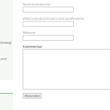
Name (erforderlich)
eMail (erforderlich) (wird nicht veröffentlicht)
Webseite
kobsweg)
Kommentar
-Land