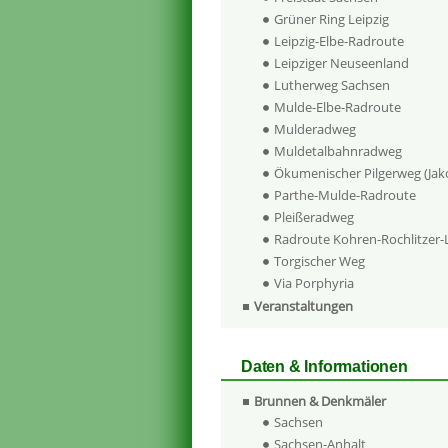
Grüner Ring Leipzig
Leipzig-Elbe-Radroute
Leipziger Neuseenland
Lutherweg Sachsen
Mulde-Elbe-Radroute
Mulderadweg
Muldetalbahnradweg
Ökumenischer Pilgerweg (Ja
Parthe-Mulde-Radroute
Pleißeradweg
Radroute Kohren-Rochlitzer
Torgischer Weg
Via Porphyria
Veranstaltungen
Daten & Informationen
Brunnen & Denkmäler
Sachsen
Sachsen-Anhalt