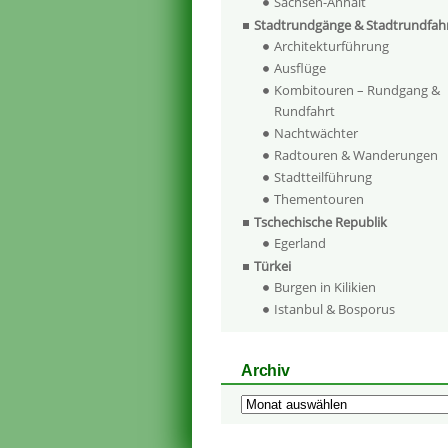
Sachsen-Anhalt
Stadtrundgänge & Stadtrundfah
Architekturführung
Ausflüge
Kombitouren – Rundgang &
Rundfahrt
Nachtwächter
Radtouren & Wanderungen
Stadtteilführung
Thementouren
Tschechische Republik
Egerland
Türkei
Burgen in Kilikien
Istanbul & Bosporus
Archiv
Archiv