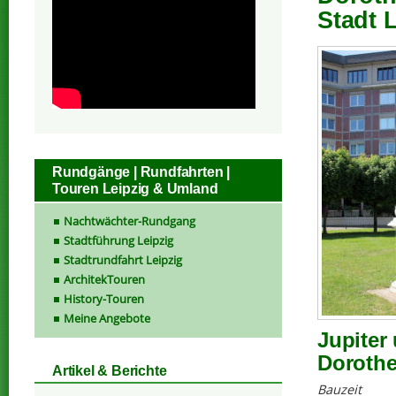
Stadt 
Rundgänge | Rundfahrten |
Touren Leipzig & Umland
Nachtwächter-Rundgang
Stadtführung Leipzig
Stadtrundfahrt Leipzig
ArchitekTouren
History-Touren
Meine Angebote
Jupiter
Dorothe
Artikel & Berichte
Bauzeit