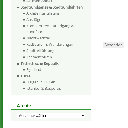
Sachsen-Anhalt
Stadtrundgänge & Stadtrundfahrten
Architekturführung
Ausflüge
Kombitouren – Rundgang &
Rundfahrt
Nachtwächter
Radtouren & Wanderungen
Stadtteilführung
Thementouren
Tschechische Republik
Egerland
Türkei
Burgen in Kilikien
Istanbul & Bosporus
Archiv
Archiv