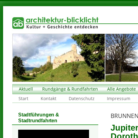
Aktuell
Rundgänge & Rundfahrten
Alle Angebote
Start
Kontakt
Datenschutz
Impressum
BRUNNEN
Stadtführungen &
Stadtrundfahrten
Jupite
Doroth