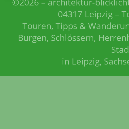
©2026 – architektur-blicklich
04317 Leipzig – T
Touren, Tipps & Wanderun
Burgen, Schlössern, Herrenh
Stad
in Leipzig, Sach