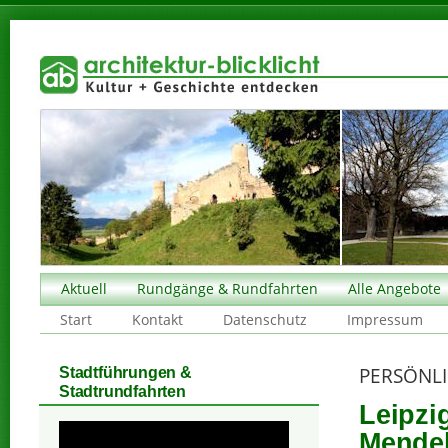
Aktuell
Rundgänge & Rundfahrten
Alle Angebote
Start
Kontakt
Datenschutz
Impressum
PERSÖNLI
Stadtführungen &
Stadtrundfahrten
Leipzi
Mendel