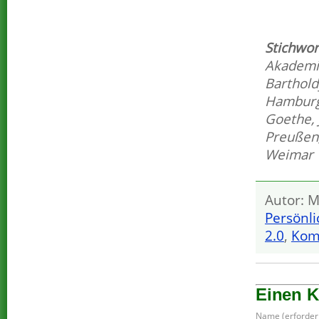
Stichwor
Akadem
Barthold
Hambur
Goethe
,
Preußen
Weimar
Autor: M
Persönli
2.0
,
Kom
Einen 
Name (erforderl