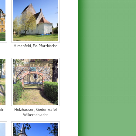
Hirschfeld, Ev. Pfarrkirche
ein
Holzhausen, Gedenktafel
Völkerschlacht