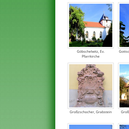
Göbschelwitz, Ev.
Gottsc
Pfarrkirche
Großzschocher, Grabstein
Groß