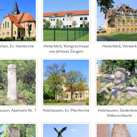
chen, Ev. Hainkirche
Heiterblick, Königreichsaal
Heiterblick, Vorwerk
von Jehovas Zeugen
usen, Apelstein Nr. 7
Holzhausen, Ev. Pfarrkirche
Holzhausen, Gedenkst
Völkerschlacht