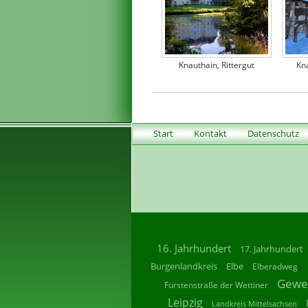
Knauthain, Rittergut
Kna
Start
Kontakt
Datenschutz
16. Jahrhundert
17. Jahrhundert
Burgenlandkreis
Elbe
Elberadweg
Gewe
Fürstenstraße der Wettiner
Leipzig
Landkreis Mittelsachsen