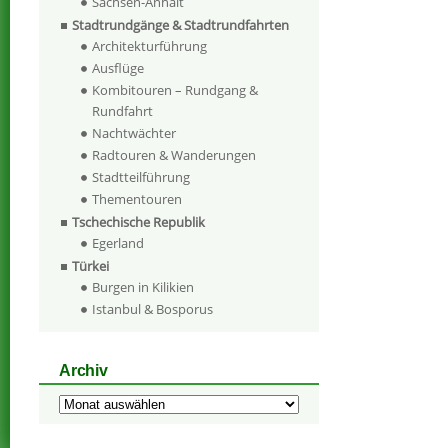
Sachsen-Anhalt
Stadtrundgänge & Stadtrundfahrten
Architekturführung
Ausflüge
Kombitouren – Rundgang &
Rundfahrt
Nachtwächter
Radtouren & Wanderungen
Stadtteilführung
Thementouren
Tschechische Republik
Egerland
Türkei
Burgen in Kilikien
Istanbul & Bosporus
Archiv
Archiv