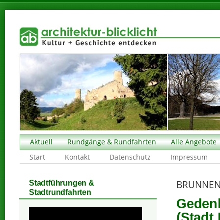
Aktuell
Rundgänge & Rundfahrten
Alle Angebote
Start
Kontakt
Datenschutz
Impressum
BRUNNEN
Stadtführungen &
Stadtrundfahrten
Gedenk
(Stadt 