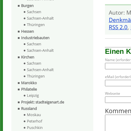
Burgen
Autor: M
Sachsen
Sachsen-Anhalt
Denkmä
Thüringen
RSS 2.0
,
Hessen
Industriebauten
Sachsen
Einen 
Sachsen-Anhalt
Kirchen
Name (erforderl
Sachsen
Sachsen-Anhalt
Thüringen
eMail (erforderli
Marokko
Philatelie
Webseite
Leipzig
Projekt: stadteigenart.de
Russland
Kommen
Moskau
Peterhof
Puschkin