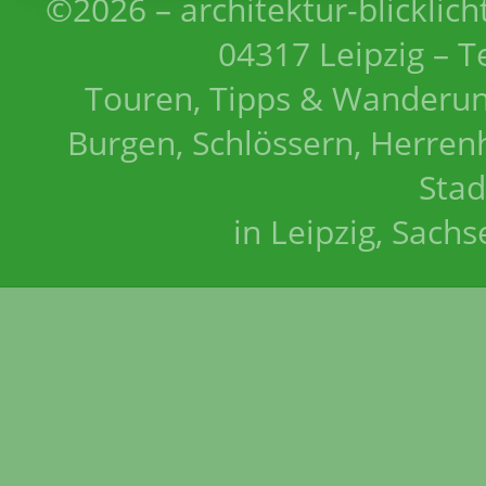
©2026 – architektur-blicklich
04317 Leipzig – T
Touren, Tipps & Wanderun
Burgen, Schlössern, Herrenh
Stad
in Leipzig, Sach