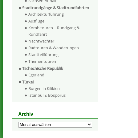
Sachsen-Anhalt
Stadtrundgänge & Stadtrundfahrten
Architekturführung
Ausflüge
Kombitouren – Rundgang &
Rundfahrt
Nachtwächter
Radtouren & Wanderungen
Stadtteilführung
Thementouren
Tschechische Republik
Egerland
Türkei
Burgen in Kilikien
Istanbul & Bosporus
Archiv
Archiv