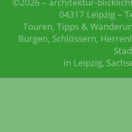
©2026 – architektur-blicklich
04317 Leipzig – T
Touren, Tipps & Wanderun
Burgen, Schlössern, Herrenh
Stad
in Leipzig, Sach