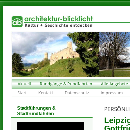
Aktuell
Rundgänge & Rundfahrten
Alle Angebote
Start
Kontakt
Datenschutz
Impressum
PERSÖNLI
Stadtführungen &
Stadtrundfahrten
Leipzi
Gottfr