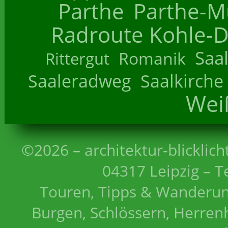
Parthe
Parthe-M
Radroute Kohle-D
Saa
Romanik
Rittergut
Saaleradweg
Saalkirche
Wei
©2026 – architektur-blicklich
04317 Leipzig – T
Touren, Tipps & Wanderun
Burgen, Schlössern, Herrenh