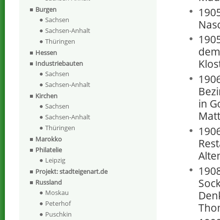
Burgen
1905
Sachsen
Nas
Sachsen-Anhalt
1905
Thüringen
dem 
Hessen
Klos
Industriebauten
Sachsen
1906
Sachsen-Anhalt
Bezi
Kirchen
in G
Sachsen
Matt
Sachsen-Anhalt
Thüringen
1906
Marokko
Rest
Philatelie
Alte
Leipzig
1908
Projekt: stadteigenart.de
Sock
Russland
Moskau
Den
Peterhof
Thom
Puschkin