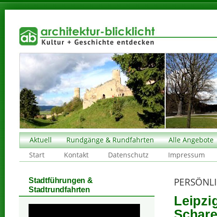
Aktuell
Rundgänge & Rundfahrten
Alle Angebote
Start
Kontakt
Datenschutz
Impressum
PERSÖNLI
Stadtführungen &
Stadtrundfahrten
Leipzi
Schar