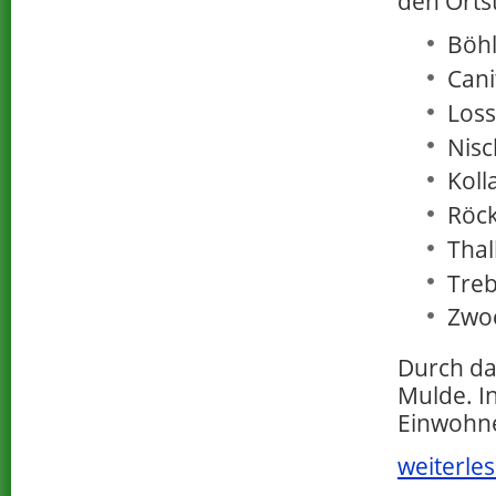
den Orts
Böhl
Cani
Loss
Nisc
Koll
Röck
Thal
Treb
Zwo
Durch da
Mulde. I
Einwohn
weiterles