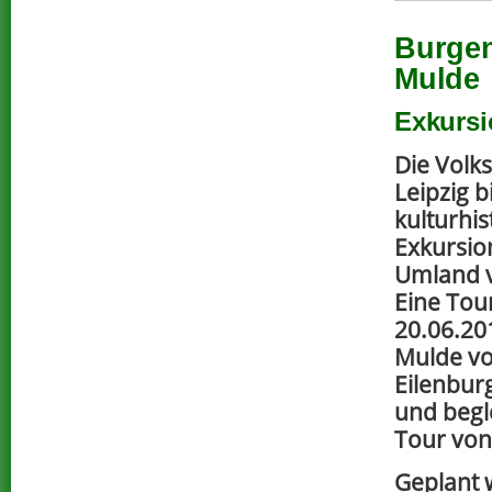
Burgen
Mulde
Exkursi
Die Volk
Leipzig b
kulturhis
Exkursio
Umland v
Eine Tou
20.06.20
Mulde v
Eilenburg
und begl
Tour von
Geplant 