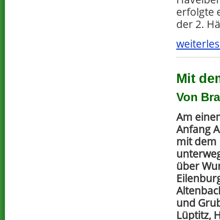
erfolgte 
der 2. Hä
weiterles
Mit de
Von Bra
Am eine
Anfang A
mit dem 
unterweg
über Wu
Eilenburg.
Altenbac
und Grubn
Lüptitz,