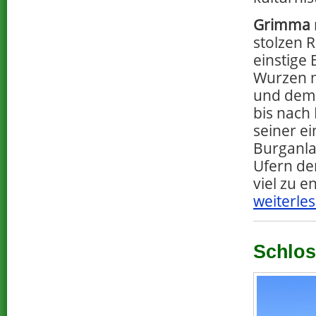
Grimma
stolzen R
einstige 
Wurzen 
und dem 
bis nach
seiner e
Burganla
Ufern de
viel zu e
weiterles
Schloss