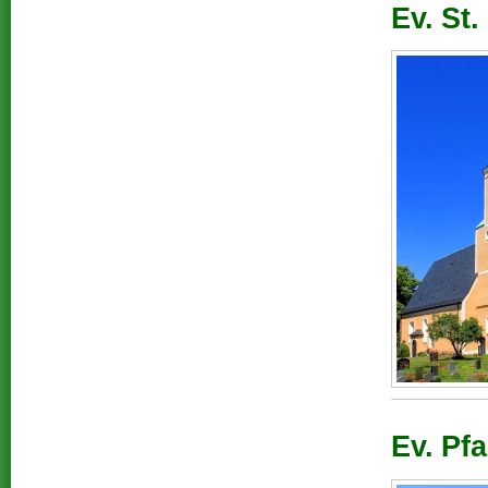
Ev. St.
Ev. Pf