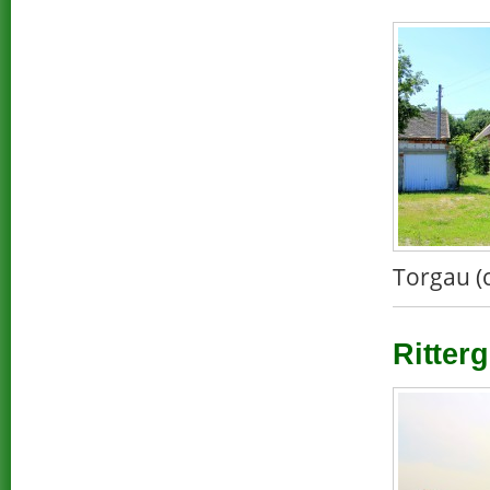
Torgau (
Ritterg