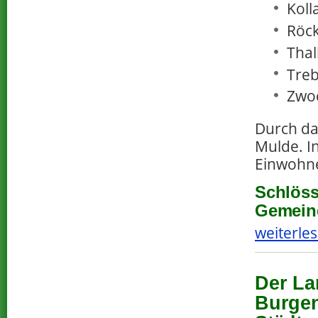
Koll
Röck
Thal
Treb
Zwo
Durch da
Mulde. I
Einwohn
Schlöss
Gemeind
weiterles
Der La
Burgen