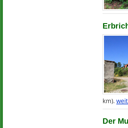
Erbric
km).
weit
Der Mu