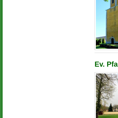
Ev. Pfa