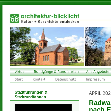
Aktuell
Rundgänge & Rundfahrten
Alle Angebote
Start
Kontakt
Datenschutz
Impressum
APRIL 20
Stadtführungen &
Stadtrundfahrten
Radwan
nach E