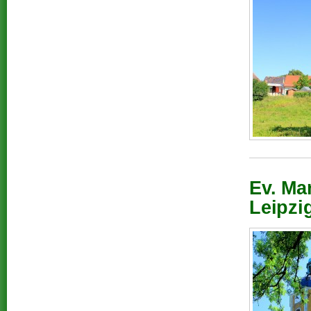
Ev. Mar
Leipzi