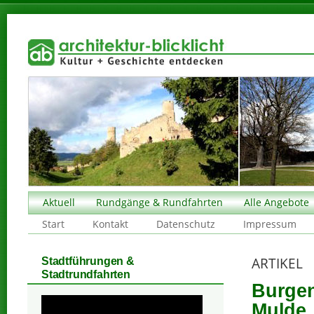
Aktuell
Rundgänge & Rundfahrten
Alle Angebote
Start
Kontakt
Datenschutz
Impressum
ARTIKEL
Stadtführungen &
Stadtrundfahrten
Burgen
Mulde