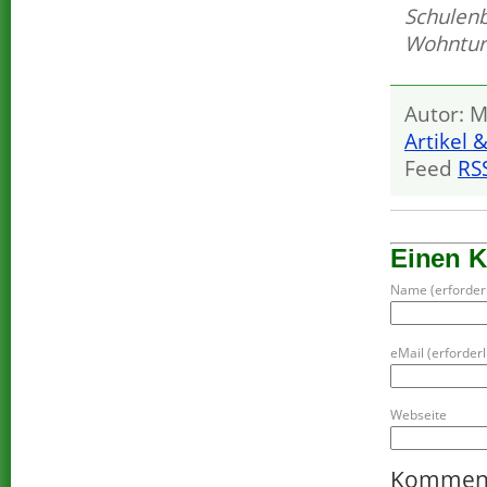
Schulen
Wohntu
Autor: M
Artikel 
Feed
RS
Einen 
Name (erforderl
eMail (erforderli
Webseite
Kommen