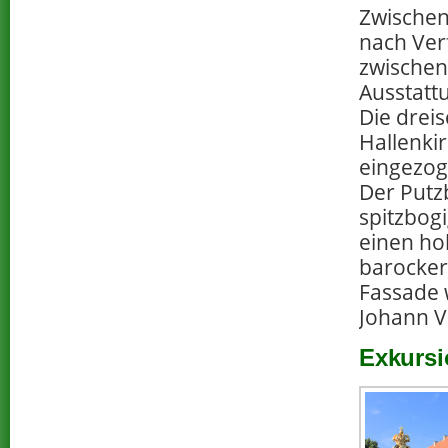
Zwischen
nach Verf
zwischen
Ausstatt
Die dreis
Hallenki
eingezog
Der Putz
spitzbogi
einen ho
barocker
Fassade 
Johann V
Exkursi