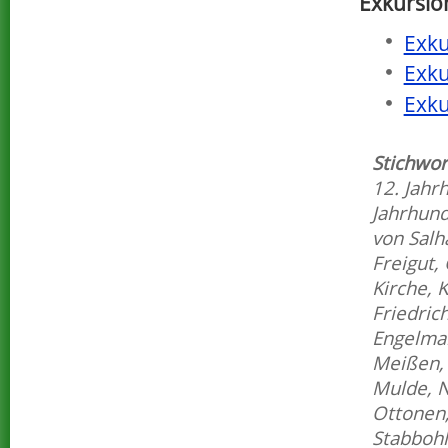
Exkursio
Exku
Exku
Exku
Stichwor
12. Jahr
Jahrhund
von Sal
Freigut
,
Kirche
,
K
Friedrich
Engelma
Meißen
Mulde
,
Ottonen
Stabbohl