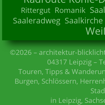
Saa
Romanik
Rittergut
Saaleradweg
Saalkirche
Wei
©2026 – architektur-blicklich
04317 Leipzig – T
Touren, Tipps & Wanderun
Burgen, Schlössern, Herrenh
Stad
in Leipzig, Sach