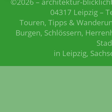
©2026 – architektur-blicklich
04317 Leipzig – T
Touren, Tipps & Wanderun
Burgen, Schlössern, Herrenh
Stad
in Leipzig, Sach