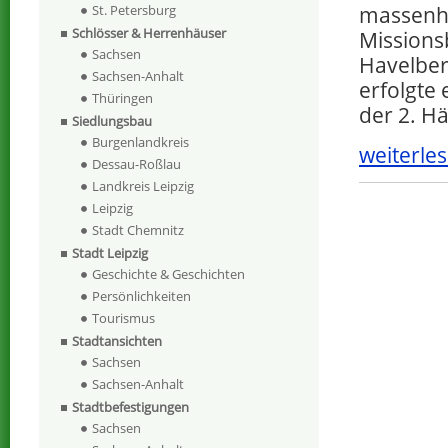
St. Petersburg
massenha
Schlösser & Herrenhäuser
Missions
Sachsen
Havelber
Sachsen-Anhalt
erfolgte 
Thüringen
der 2. Hä
Siedlungsbau
Burgenlandkreis
weiterles
Dessau-Roßlau
Landkreis Leipzig
Leipzig
Stadt Chemnitz
Stadt Leipzig
Geschichte & Geschichten
Persönlichkeiten
Tourismus
Stadtansichten
Sachsen
Sachsen-Anhalt
Stadtbefestigungen
Sachsen