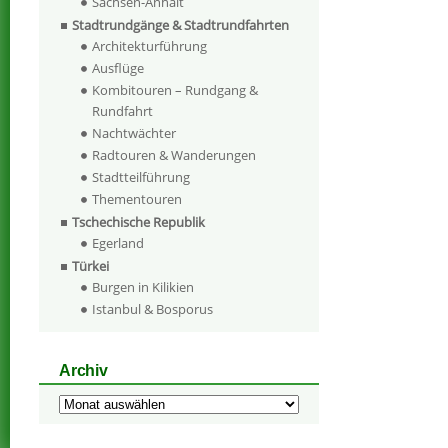
Sachsen-Anhalt
Stadtrundgänge & Stadtrundfahrten
Architekturführung
Ausflüge
Kombitouren – Rundgang &
Rundfahrt
Nachtwächter
Radtouren & Wanderungen
Stadtteilführung
Thementouren
Tschechische Republik
Egerland
Türkei
Burgen in Kilikien
Istanbul & Bosporus
Archiv
Archiv