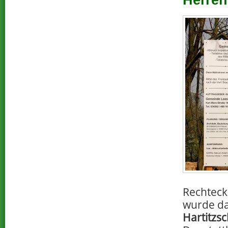
Herren
Rechteck
wurde d
Hartitzs