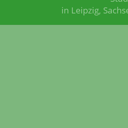
in Leipzig, Sach