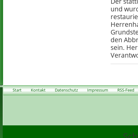
Der statt
und wurd
restauri
Herrenha
Grundste
den Abbru
sein. He
Verantwor
Start
Kontakt
Datenschutz
Impressum
RSS-Feed
Sch