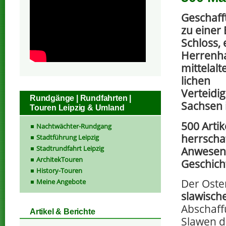
Geschafft
zu einer
Schloss,
Herrenha
mittelalt
lichen
Verteidi
Rundgänge | Rundfahrten |
Sachsen i
Touren Leipzig & Umland
500 Artik
Nachtwächter-Rundgang
herrscha
Stadtführung Leipzig
Stadtrundfahrt Leipzig
Anwesen, 
ArchitekTouren
Geschich
History-Touren
Der Oste
Meine Angebote
slawisch
Abschaff
Artikel & Berichte
Slawen d