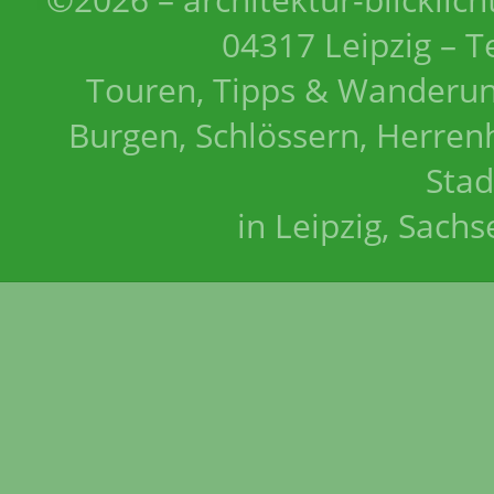
04317 Leipzig – T
Touren, Tipps & Wanderun
Burgen, Schlössern, Herrenh
Stad
in Leipzig, Sach