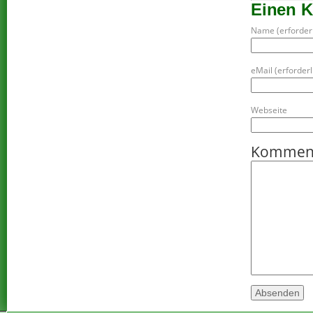
Einen 
Name (erforderl
eMail (erforderli
Webseite
Kommen