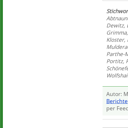
Stichwor
Abtnaun
Dewitz
,
Grimma
Kloster
,
Mulder
Parthe-
Portitz
,
Schönef
Wolfshai
Autor: M
Berichte
per Fee