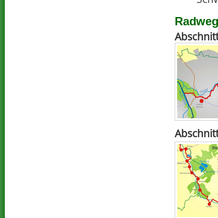
Radwege
Abschnit
Abschnit