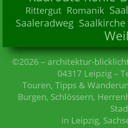
Saa
Romanik
Rittergut
Saaleradweg
Saalkirche
Wei
©2026 – architektur-blicklich
04317 Leipzig – T
Touren, Tipps & Wanderun
Burgen, Schlössern, Herrenh
Stad
in Leipzig, Sach