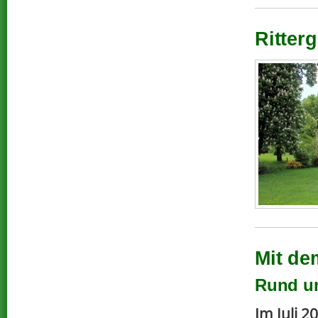
Ritterg
Mit de
Rund u
Im Juli 2