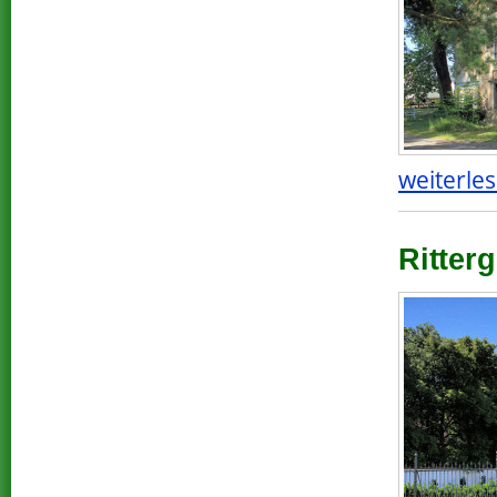
weiterles
Ritter