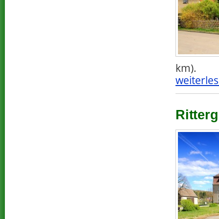
km).
weiterles
Ritterg