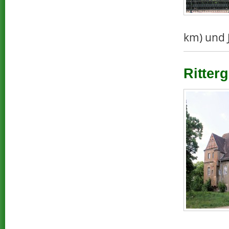
km) und J
Ritterg