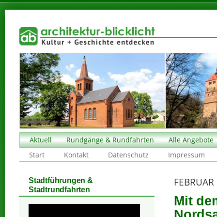
Aktuell
Rundgänge & Rundfahrten
Alle Angebote
Start
Kontakt
Datenschutz
Impressum
FEBRUAR 
Stadtführungen &
Stadtrundfahrten
Mit de
Nords