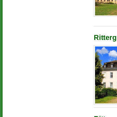
Ritterg