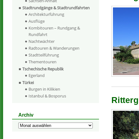
Sachsen-Anhalt
Stadtrundgänge & Stadtrundfahrten
Architekturführung
Ausflüge
Kombitouren – Rundgang &
Rundfahrt
Nachtwächter
Radtouren & Wanderungen
Stadtteilführung
Thementouren
Tschechische Republik
Egerland
Türkei
Burgen in Kilikien
Istanbul & Bosporus
Ritterg
Archiv
Archiv