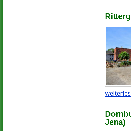
Ritterg
weiterles
Dornbu
Jena)