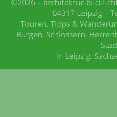
©2026 – architektur-blicklich
04317 Leipzig – T
Touren, Tipps & Wanderun
Burgen, Schlössern, Herrenh
Stad
in Leipzig, Sach