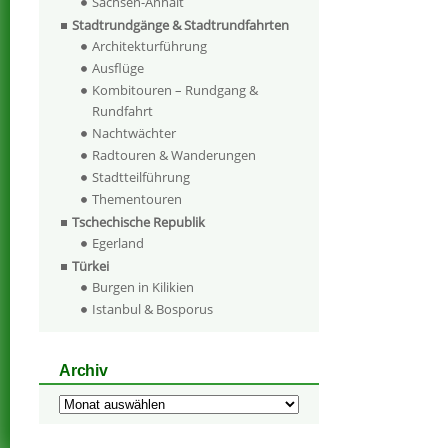
Sachsen-Anhalt
Stadtrundgänge & Stadtrundfahrten
Architekturführung
Ausflüge
Kombitouren – Rundgang &
Rundfahrt
Nachtwächter
Radtouren & Wanderungen
Stadtteilführung
Thementouren
Tschechische Republik
Egerland
Türkei
Burgen in Kilikien
Istanbul & Bosporus
Archiv
Archiv