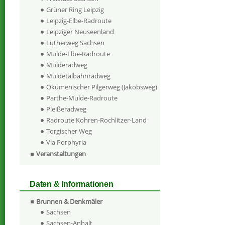
Grüner Ring Leipzig
Leipzig-Elbe-Radroute
Leipziger Neuseenland
Lutherweg Sachsen
Mulde-Elbe-Radroute
Mulderadweg
Muldetalbahnradweg
Ökumenischer Pilgerweg (Jakobsweg)
Parthe-Mulde-Radroute
Pleißeradweg
Radroute Kohren-Rochlitzer-Land
Torgischer Weg
Via Porphyria
Veranstaltungen
Daten & Informationen
Brunnen & Denkmäler
Sachsen
Sachsen-Anhalt