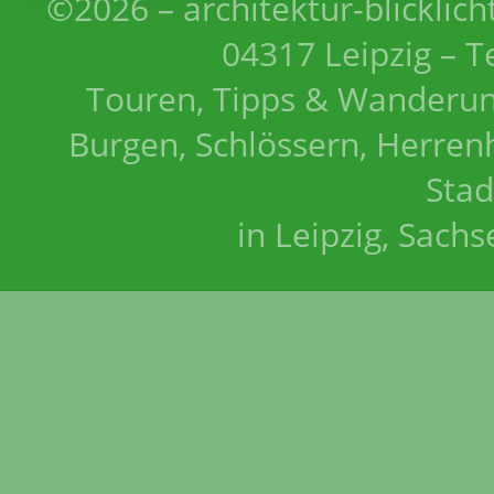
©2026 – architektur-blicklich
04317 Leipzig – T
Touren, Tipps & Wanderun
Burgen, Schlössern, Herrenh
Stad
in Leipzig, Sach