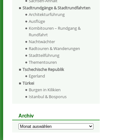
Sachsen-Anhalt
Stadtrundgänge & Stadtrundfahrten
Architekturführung
Ausflüge
Kombitouren – Rundgang &
Rundfahrt
Nachtwächter
Radtouren & Wanderungen
Stadtteilführung
Thementouren
Tschechische Republik
Egerland
Türkei
Burgen in Kilikien
Istanbul & Bosporus
Archiv
Archiv