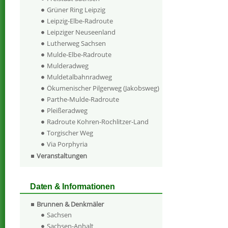
Grüner Ring Leipzig
Leipzig-Elbe-Radroute
Leipziger Neuseenland
Lutherweg Sachsen
Mulde-Elbe-Radroute
Mulderadweg
Muldetalbahnradweg
Ökumenischer Pilgerweg (Jakobsweg)
Parthe-Mulde-Radroute
Pleißeradweg
Radroute Kohren-Rochlitzer-Land
Torgischer Weg
Via Porphyria
Veranstaltungen
Daten & Informationen
Brunnen & Denkmäler
Sachsen
Sachsen-Anhalt