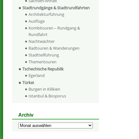
Sachsen-Anhalt
Stadtrundgänge & Stadtrundfahrten
Architekturführung
Ausflüge
Kombitouren – Rundgang &
Rundfahrt
Nachtwächter
Radtouren & Wanderungen
Stadtteilführung
Thementouren
Tschechische Republik
Egerland
Türkei
Burgen in Kilikien
Istanbul & Bosporus
Archiv
Archiv