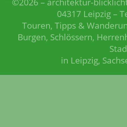
©2026 – architektur-blicklich
04317 Leipzig – T
Touren, Tipps & Wanderun
Burgen, Schlössern, Herrenh
Stad
in Leipzig, Sach