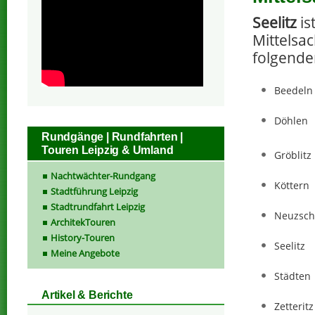
Seelitz
is
Mittelsac
folgende
Beedeln
Döhlen
Rundgänge | Rundfahrten |
Touren Leipzig & Umland
Gröblitz
Nachtwächter-Rundgang
Köttern
Stadtführung Leipzig
Stadtrundfahrt Leipzig
Neuzsch
ArchitekTouren
History-Touren
Seelitz
Meine Angebote
Städten
Artikel & Berichte
Zetteritz