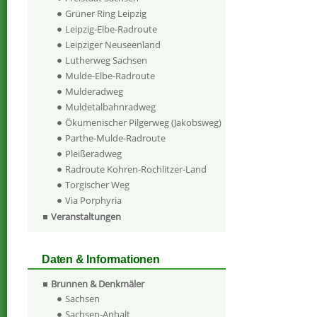
Grüner Ring Leipzig
Leipzig-Elbe-Radroute
Leipziger Neuseenland
Lutherweg Sachsen
Mulde-Elbe-Radroute
Mulderadweg
Muldetalbahnradweg
Ökumenischer Pilgerweg (Jakobsweg)
Parthe-Mulde-Radroute
Pleißeradweg
Radroute Kohren-Rochlitzer-Land
Torgischer Weg
Via Porphyria
Veranstaltungen
Daten & Informationen
Brunnen & Denkmäler
Sachsen
Sachsen-Anhalt