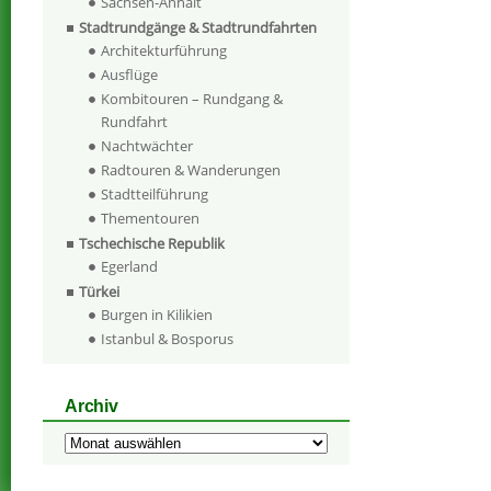
Sachsen-Anhalt
Stadtrundgänge & Stadtrundfahrten
Architekturführung
Ausflüge
Kombitouren – Rundgang &
Rundfahrt
Nachtwächter
Radtouren & Wanderungen
Stadtteilführung
Thementouren
Tschechische Republik
Egerland
Türkei
Burgen in Kilikien
Istanbul & Bosporus
Archiv
Archiv