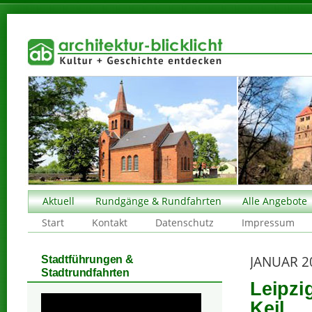
Aktuell
Rundgänge & Rundfahrten
Alle Angebote
Start
Kontakt
Datenschutz
Impressum
JANUAR 2
Stadtführungen &
Stadtrundfahrten
Leipzi
Keil