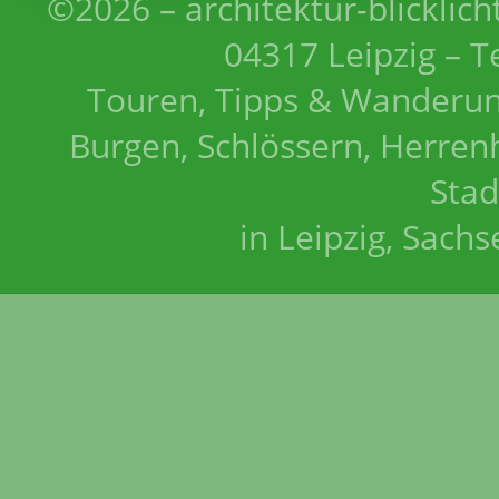
©2026 – architektur-blicklich
04317 Leipzig – T
Touren, Tipps & Wanderun
Burgen, Schlössern, Herrenh
Stad
in Leipzig, Sach