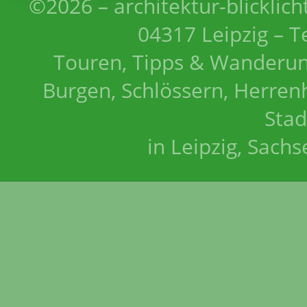
©2026 – architektur-blicklich
04317 Leipzig – T
Touren, Tipps & Wanderun
Burgen, Schlössern, Herrenh
Stad
in Leipzig, Sach