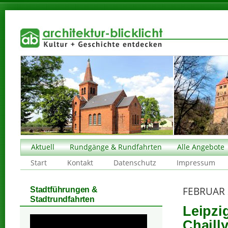
Aktuell
Rundgänge & Rundfahrten
Alle Angebote
Start
Kontakt
Datenschutz
Impressum
FEBRUAR 
Stadtführungen &
Stadtrundfahrten
Leipzi
Chaill