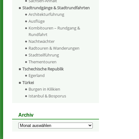
Sachsen-Anhalt
Stadtrundgänge & Stadtrundfahrten
Architekturführung
Ausflüge
Kombitouren – Rundgang &
Rundfahrt
Nachtwächter
Radtouren & Wanderungen
Stadtteilführung
Thementouren
Tschechische Republik
Egerland
Türkei
Burgen in Kilikien
Istanbul & Bosporus
Archiv
Archiv