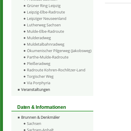
Grüner Ring Leipzig
Leipzig-Elbe-Radroute
Leipziger Neuseenland
Lutherweg Sachsen
Mulde-Elbe-Radroute
Mulderadweg
Muldetalbahnradweg
Ökumenischer Pilgerweg (Jakobsweg)
Parthe-Mulde-Radroute
Pleißeradweg
Radroute Kohren-Rochlitzer-Land
Torgischer Weg
Via Porphyria
Veranstaltungen
Daten & Informationen
Brunnen & Denkmäler
Sachsen
Sachsen-Anhalt