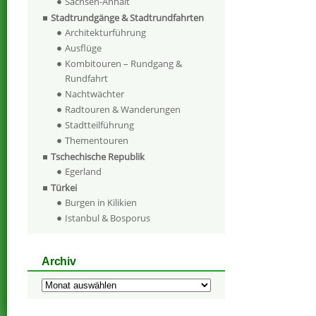
Sachsen-Anhalt
Stadtrundgänge & Stadtrundfahrten
Architekturführung
Ausflüge
Kombitouren – Rundgang &
Rundfahrt
Nachtwächter
Radtouren & Wanderungen
Stadtteilführung
Thementouren
Tschechische Republik
Egerland
Türkei
Burgen in Kilikien
Istanbul & Bosporus
Archiv
Archiv