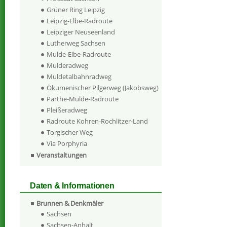
Grüner Ring Leipzig
Leipzig-Elbe-Radroute
Leipziger Neuseenland
Lutherweg Sachsen
Mulde-Elbe-Radroute
Mulderadweg
Muldetalbahnradweg
Ökumenischer Pilgerweg (Jakobsweg)
Parthe-Mulde-Radroute
Pleißeradweg
Radroute Kohren-Rochlitzer-Land
Torgischer Weg
Via Porphyria
Veranstaltungen
Daten & Informationen
Brunnen & Denkmäler
Sachsen
Sachsen-Anhalt