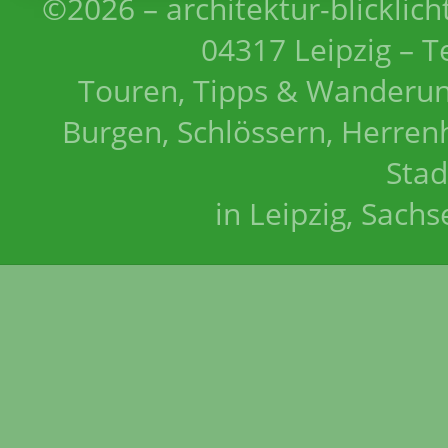
©2026 – architektur-blicklich
04317 Leipzig – T
Touren, Tipps & Wanderun
Burgen, Schlössern, Herrenh
Stad
in Leipzig, Sach