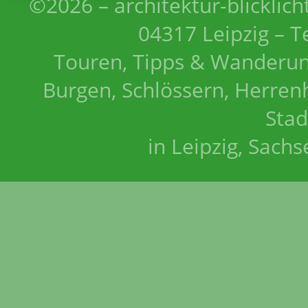
©2026 – architektur-blicklich
04317 Leipzig – T
Touren, Tipps & Wanderun
Burgen, Schlössern, Herrenh
Stad
in Leipzig, Sach