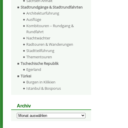
Sachsen-Anhalt
Stadtrundgänge & Stadtrundfahrten
Architekturführung
Ausflüge
Kombitouren – Rundgang &
Rundfahrt
Nachtwächter
Radtouren & Wanderungen
Stadtteilführung
Thementouren
Tschechische Republik
Egerland
Türkei
Burgen in Kilikien
Istanbul & Bosporus
Archiv
Archiv