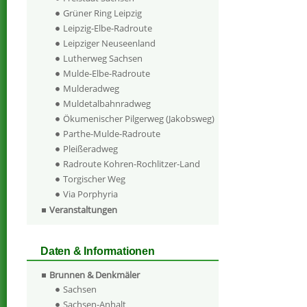
Grüner Ring Leipzig
Leipzig-Elbe-Radroute
Leipziger Neuseenland
Lutherweg Sachsen
Mulde-Elbe-Radroute
Mulderadweg
Muldetalbahnradweg
Ökumenischer Pilgerweg (Jakobsweg)
Parthe-Mulde-Radroute
Pleißeradweg
Radroute Kohren-Rochlitzer-Land
Torgischer Weg
Via Porphyria
Veranstaltungen
Daten & Informationen
Brunnen & Denkmäler
Sachsen
Sachsen-Anhalt