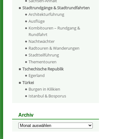
Sachsen-Anhalt
Stadtrundgänge & Stadtrundfahrten
Architekturführung
Ausflüge
Kombitouren – Rundgang &
Rundfahrt
Nachtwächter
Radtouren & Wanderungen
Stadtteilführung
Thementouren
Tschechische Republik
Egerland
Türkei
Burgen in Kilikien
Istanbul & Bosporus
Archiv
Archiv