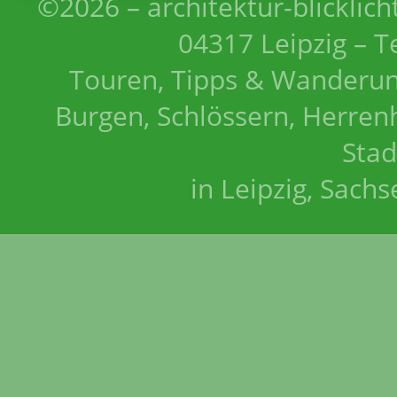
©2026 – architektur-blicklich
04317 Leipzig – T
Touren, Tipps & Wanderun
Burgen, Schlössern, Herrenh
Stad
in Leipzig, Sach