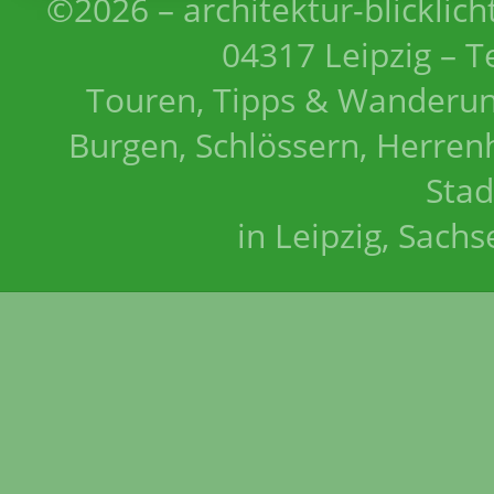
©2026 – architektur-blicklich
04317 Leipzig – T
Touren, Tipps & Wanderun
Burgen, Schlössern, Herrenh
Stad
in Leipzig, Sach