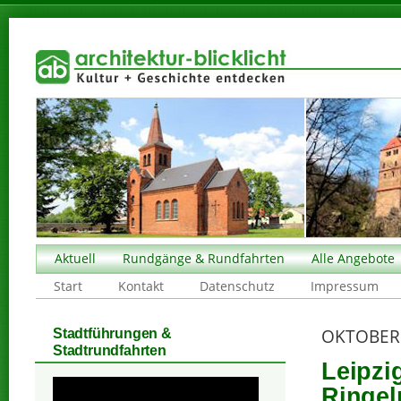
Aktuell
Rundgänge & Rundfahrten
Alle Angebote
Start
Kontakt
Datenschutz
Impressum
OKTOBER
Stadtführungen &
Stadtrundfahrten
Leipzi
Ringel