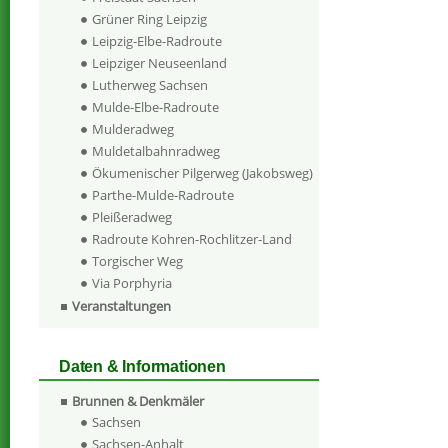
Grüner Ring Leipzig
Leipzig-Elbe-Radroute
Leipziger Neuseenland
Lutherweg Sachsen
Mulde-Elbe-Radroute
Mulderadweg
Muldetalbahnradweg
Ökumenischer Pilgerweg (Jakobsweg)
Parthe-Mulde-Radroute
Pleißeradweg
Radroute Kohren-Rochlitzer-Land
Torgischer Weg
Via Porphyria
Veranstaltungen
Daten & Informationen
Brunnen & Denkmäler
Sachsen
Sachsen-Anhalt