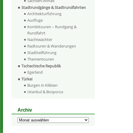
Sachsen-Anhalt
Stadtrundgänge & Stadtrundfahrten
Architekturführung
Ausflüge
Kombitouren – Rundgang &
Rundfahrt
Nachtwächter
Radtouren & Wanderungen
Stadtteilführung
Thementouren
Tschechische Republik
Egerland
Türkei
Burgen in Kilikien
Istanbul & Bosporus
Archiv
Archiv