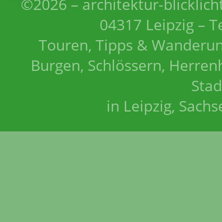
©2026 – architektur-blicklich
04317 Leipzig – T
Touren, Tipps & Wanderun
Burgen, Schlössern, Herrenh
Stad
in Leipzig, Sach