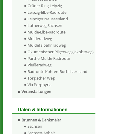
Grüner Ring Leipzig
Leipzig-Elbe-Radroute
Leipziger Neuseenland
Lutherweg Sachsen
Mulde-Elbe-Radroute
Mulderadweg
Muldetalbahnradweg
Ökumenischer Pilgerweg (Jakobsweg)
Parthe-Mulde-Radroute
Pleißeradweg
Radroute Kohren-Rochlitzer-Land
Torgischer Weg
Via Porphyria
Veranstaltungen
Daten & Informationen
Brunnen & Denkmäler
Sachsen
Sachsen-Anhalt