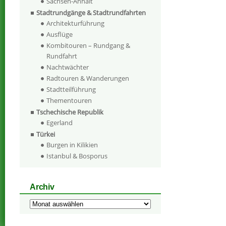
Sachsen-Anhalt
Stadtrundgänge & Stadtrundfahrten
Architekturführung
Ausflüge
Kombitouren – Rundgang &
Rundfahrt
Nachtwächter
Radtouren & Wanderungen
Stadtteilführung
Thementouren
Tschechische Republik
Egerland
Türkei
Burgen in Kilikien
Istanbul & Bosporus
Archiv
Archiv