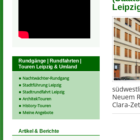
Leipzi
Rundgänge | Rundfahrten |
Touren Leipzig & Umland
Nachtwächter-Rundgang
Stadtführung Leipzig
südwestli
Stadtrundfahrt Leipzig
Neuem Ra
ArchitekTouren
Clara-Ze
History-Touren
Meine Angebote
Artikel & Berichte