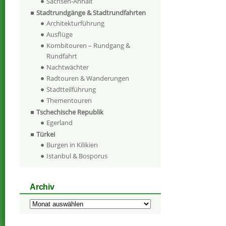
Sachsen-Anhalt
Stadtrundgänge & Stadtrundfahrten
Architekturführung
Ausflüge
Kombitouren – Rundgang &
Rundfahrt
Nachtwächter
Radtouren & Wanderungen
Stadtteilführung
Thementouren
Tschechische Republik
Egerland
Türkei
Burgen in Kilikien
Istanbul & Bosporus
Archiv
Archiv