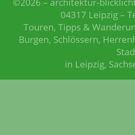
©2026 – architektur-blicklich
04317 Leipzig – T
Touren, Tipps & Wanderun
Burgen, Schlössern, Herrenh
Stad
in Leipzig, Sach