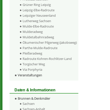
Grüner Ring Leipzig
Leipzig-Elbe-Radroute
Leipziger Neuseenland
Lutherweg Sachsen
Mulde-Elbe-Radroute
Mulderadweg
Muldetalbahnradweg
Ökumenischer Pilgerweg (Jakobsweg)
Parthe-Mulde-Radroute
Pleißeradweg
Radroute Kohren-Rochlitzer-Land
Torgischer Weg
Via Porphyria
Veranstaltungen
Daten & Informationen
Brunnen & Denkmäler
Sachsen
Sachsen-Anhalt