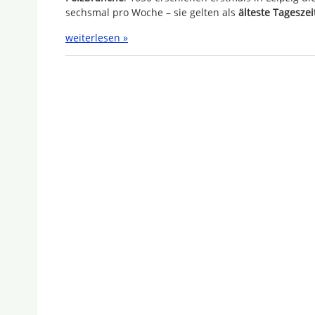
sechsmal pro Woche – sie gelten als
älteste Tagesze
weiterlesen »