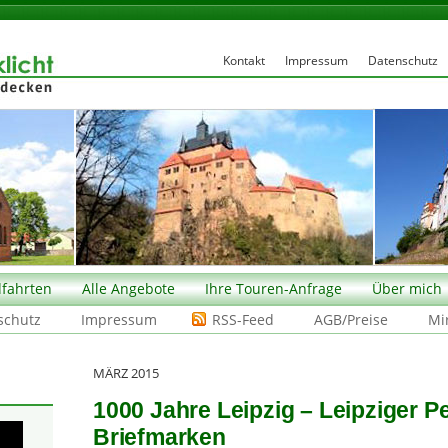
Kontakt
Impressum
Datenschutz
fahrten
Alle Angebote
Ihre Touren-Anfrage
Über mich
schutz
Impressum
RSS-Feed
AGB/Preise
Mi
MÄRZ 2015
1000 Jahre Leipzig – Leipziger P
Briefmarken