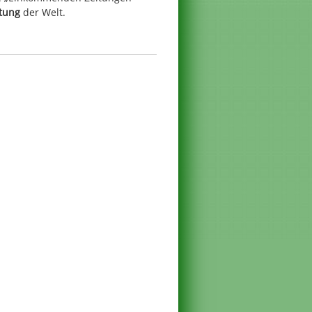
itung
der Welt.