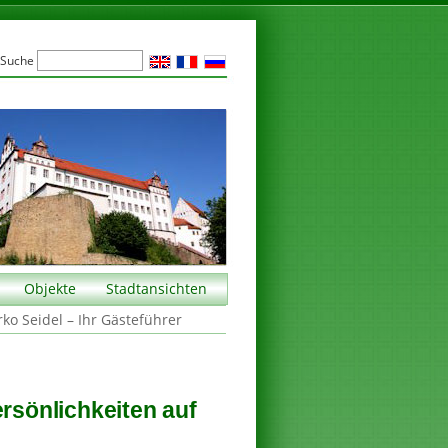
Suche
Objekte
Stadtansichten
rko Seidel – Ihr Gästeführer
ersönlichkeiten auf