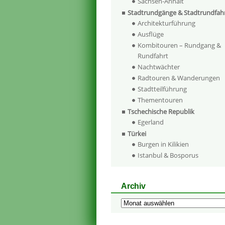
Sachsen-Anhalt
Stadtrundgänge & Stadtrundfah
Architekturführung
Ausflüge
Kombitouren – Rundgang &
Rundfahrt
Nachtwächter
Radtouren & Wanderungen
Stadtteilführung
Thementouren
Tschechische Republik
Egerland
Türkei
Burgen in Kilikien
Istanbul & Bosporus
Archiv
Archiv