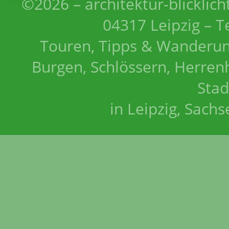
©2026 – architektur-blicklich
04317 Leipzig – T
Touren, Tipps & Wanderun
Burgen, Schlössern, Herrenh
Stad
in Leipzig, Sach