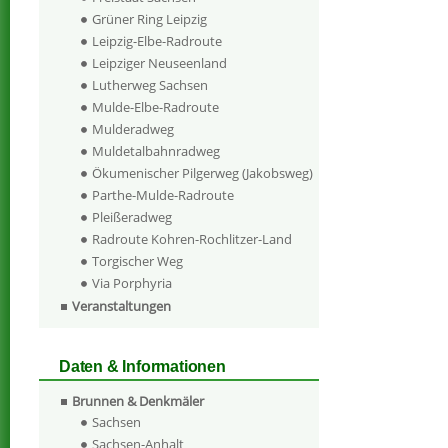
Grüner Ring Leipzig
Leipzig-Elbe-Radroute
Leipziger Neuseenland
Lutherweg Sachsen
Mulde-Elbe-Radroute
Mulderadweg
Muldetalbahnradweg
Ökumenischer Pilgerweg (Jakobsweg)
Parthe-Mulde-Radroute
Pleißeradweg
Radroute Kohren-Rochlitzer-Land
Torgischer Weg
Via Porphyria
Veranstaltungen
Daten & Informationen
Brunnen & Denkmäler
Sachsen
Sachsen-Anhalt