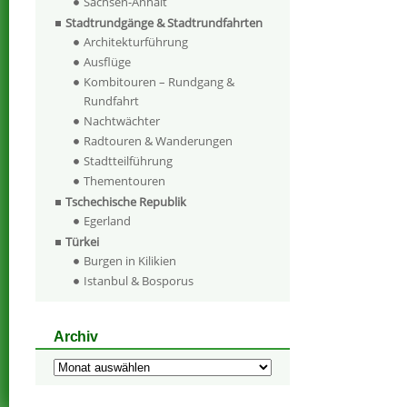
Sachsen-Anhalt
Stadtrundgänge & Stadtrundfahrten
Architekturführung
Ausflüge
Kombitouren – Rundgang &
Rundfahrt
Nachtwächter
Radtouren & Wanderungen
Stadtteilführung
Thementouren
Tschechische Republik
Egerland
Türkei
Burgen in Kilikien
Istanbul & Bosporus
Archiv
Archiv