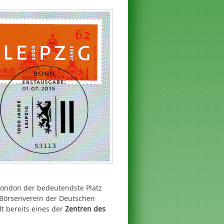
London der bedeutendste Platz
r Börsenverein der Deutschen
dt bereits eines der
Zentren des