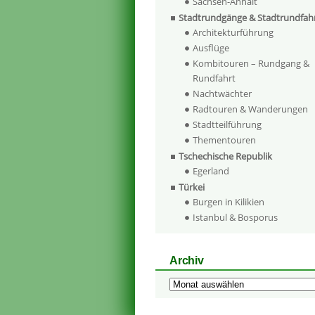
Sachsen-Anhalt
Stadtrundgänge & Stadtrundfah
Architekturführung
Ausflüge
Kombitouren – Rundgang &
Rundfahrt
Nachtwächter
Radtouren & Wanderungen
Stadtteilführung
Thementouren
Tschechische Republik
Egerland
Türkei
Burgen in Kilikien
Istanbul & Bosporus
Archiv
Archiv