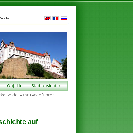
Suche
Objekte
Stadtansichten
rko Seidel – Ihr Gästeführer
schichte auf