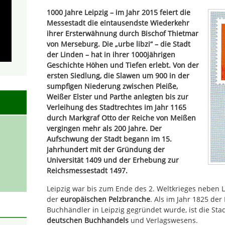
1000 Jahre Leipzig – im Jahr 2015 feiert die
Messestadt die eintausendste Wiederkehr
ihrer Ersterwähnung durch Bischof Thietmar
von Merseburg. Die „urbe libzi“ – die Stadt
der Linden – hat in ihrer 1000jährigen
Geschichte Höhen und Tiefen erlebt. Von der
ersten Siedlung, die Slawen um 900 in der
sumpfigen Niederung zwischen Pleiße,
Weißer Elster und Parthe anlegten bis zur
Verleihung des Stadtrechtes im Jahr 1165
durch Markgraf Otto der Reiche von Meißen
vergingen mehr als 200 Jahre. Der
Aufschwung der Stadt begann im 15.
Jahrhundert mit der Gründung der
Universität 1409 und der Erhebung zur
Reichsmessestadt 1497.
Leipzig war bis zum Ende des 2. Weltkrieges neben 
der
europäischen Pelzbranche
. Als im Jahr 1825 de
Buchhändler in Leipzig gegründet wurde, ist die Sta
deutschen Buchhandels
und Verlagswesens.