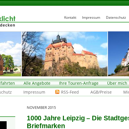
Kontakt
Impressum
Datenschutz
fahrten
Alle Angebote
Ihre Touren-Anfrage
Über mich
schutz
Impressum
RSS-Feed
AGB/Preise
Mi
NOVEMBER 2015
1000 Jahre Leipzig – Die Stadtge
Briefmarken