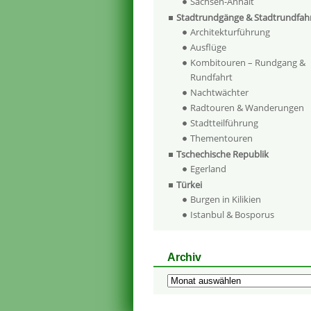
Sachsen-Anhalt
Stadtrundgänge & Stadtrundfah
Architekturführung
Ausflüge
Kombitouren – Rundgang &
Rundfahrt
Nachtwächter
Radtouren & Wanderungen
Stadtteilführung
Thementouren
Tschechische Republik
Egerland
Türkei
Burgen in Kilikien
Istanbul & Bosporus
Archiv
Archiv