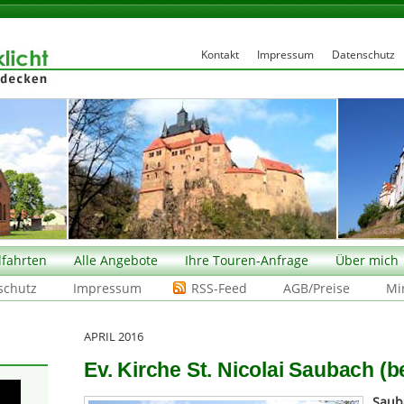
Kontakt
Impressum
Datenschutz
fahrten
Alle Angebote
Ihre Touren-Anfrage
Über mich
schutz
Impressum
RSS-Feed
AGB/Preise
Mi
APRIL 2016
Ev. Kirche St. Nicolai Saubach (be
Saub