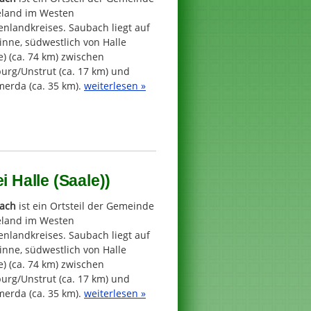
eland im Westen
nlandkreises. Saubach liegt auf
inne, südwestlich von Halle
e) (ca. 74 km) zwischen
urg/Unstrut (ca. 17 km) und
erda (ca. 35 km).
weiterlesen »
i Halle (Saale))
ach
ist ein Ortsteil der Gemeinde
eland im Westen
nlandkreises. Saubach liegt auf
inne, südwestlich von Halle
e) (ca. 74 km) zwischen
urg/Unstrut (ca. 17 km) und
erda (ca. 35 km).
weiterlesen »