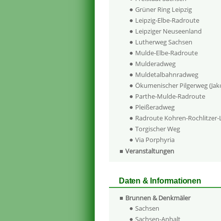
Grüner Ring Leipzig
Leipzig-Elbe-Radroute
Leipziger Neuseenland
Lutherweg Sachsen
Mulde-Elbe-Radroute
Mulderadweg
Muldetalbahnradweg
Ökumenischer Pilgerweg (Ja
Parthe-Mulde-Radroute
Pleißeradweg
Radroute Kohren-Rochlitzer
Torgischer Weg
Via Porphyria
Veranstaltungen
Daten & Informationen
Brunnen & Denkmäler
Sachsen
Sachsen-Anhalt