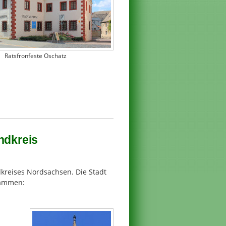
Ratsfronfeste Oschatz
ndkreis
dkreises Nordsachsen. Die Stadt
sammen: