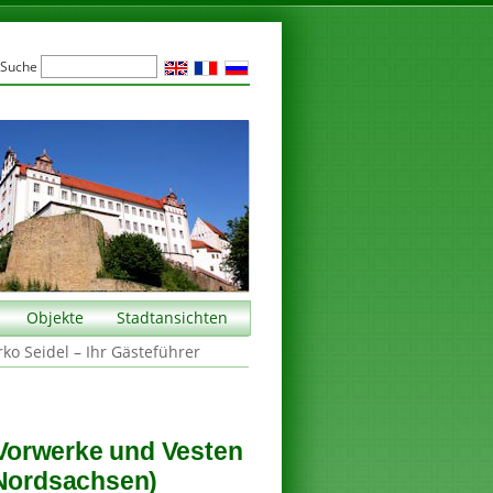
Suche
Objekte
Stadtansichten
rko Seidel – Ihr Gästeführer
, Vorwerke und Vesten
 Nordsachsen)