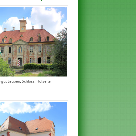
ergut Leuben, Schloss, Hofseite