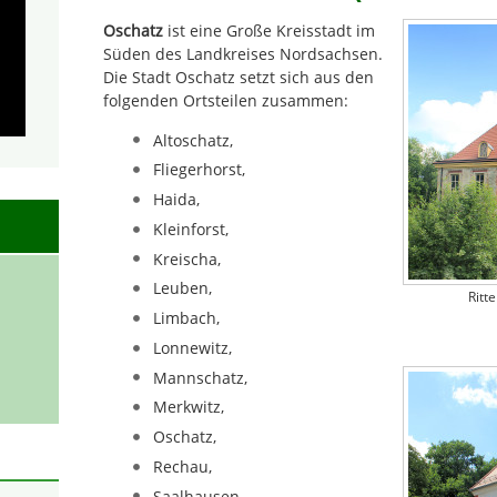
Oschatz
ist eine Große Kreisstadt im
Süden des Landkreises Nordsachsen.
Die Stadt Oschatz setzt sich aus den
folgenden Ortsteilen zusammen:
Altoschatz,
Fliegerhorst,
Haida,
Kleinforst,
Kreischa,
Leuben,
Ritt
Limbach,
Lonnewitz,
Mannschatz,
Merkwitz,
Oschatz,
Rechau,
Saalhausen,