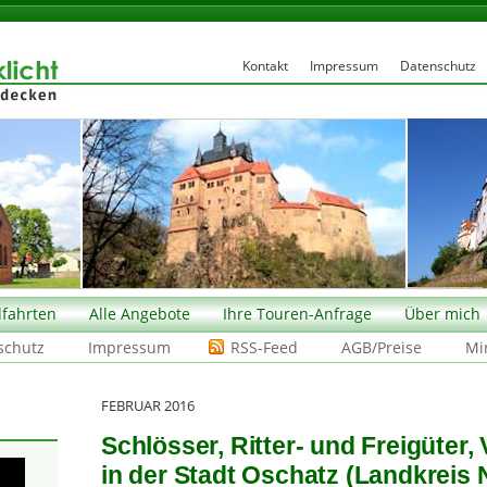
Kontakt
Impressum
Datenschutz
fahrten
Alle Angebote
Ihre Touren-Anfrage
Über mich
schutz
Impressum
RSS-Feed
AGB/Preise
Mi
FEBRUAR 2016
Schlösser, Ritter- und Freigüter
in der Stadt Oschatz (Landkreis