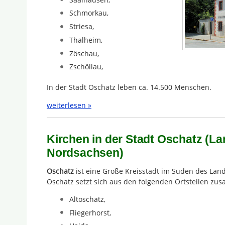
Schmorkau,
Striesa,
Thalheim,
Zöschau,
Zschöllau,
In der Stadt Oschatz leben ca. 14.500 Menschen.
weiterlesen »
Kirchen in der Stadt Oschatz (La
Nordsachsen)
Oschatz
ist eine Große Kreisstadt im Süden des Lan
Oschatz setzt sich aus den folgenden Ortsteilen zu
Altoschatz,
Fliegerhorst,