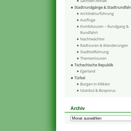
Sachsen-Anhalt
Stadtrundgänge & Stadtrundfah
Architekturführung
Ausflüge
Kombitouren – Rundgang &
Rundfahrt
Nachtwächter
Radtouren & Wanderungen
Stadtteilführung
Thementouren
Tschechische Republik
Egerland
Türkei
Burgen in Kilikien
Istanbul & Bosporus
Archiv
Archiv