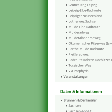
Grüner Ring Leipzig
Leipzig-Elbe-Radroute
Leipziger Neuseenland
Lutherweg Sachsen
Mulde-Elbe-Radroute
Mulderadweg
Muldetalbahnradweg
Ökumenischer Pilgerweg (Ja
Parthe-Mulde-Radroute
Pleißeradweg
Radroute Kohren-Rochlitzer
Torgischer Weg
Via Porphyria
Veranstaltungen
Daten & Informationen
Brunnen & Denkmäler
Sachsen
Sachsen-Anhalt