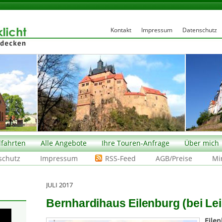
Kontakt
Impressum
Datenschutz
fahrten
Alle Angebote
Ihre Touren-Anfrage
Über mich
schutz
Impressum
RSS-Feed
AGB/Preise
Mi
JULI 2017
Bernhardihaus Eilenburg (bei Lei
Eile