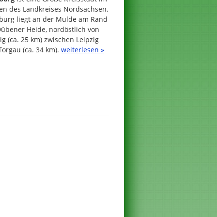
en des Landkreises Nordsachsen.
nburg liegt an der Mulde am Rand
Dübener Heide, nordöstlich von
ig (ca. 25 km) zwischen Leipzig
orgau (ca. 34 km).
weiterlesen »