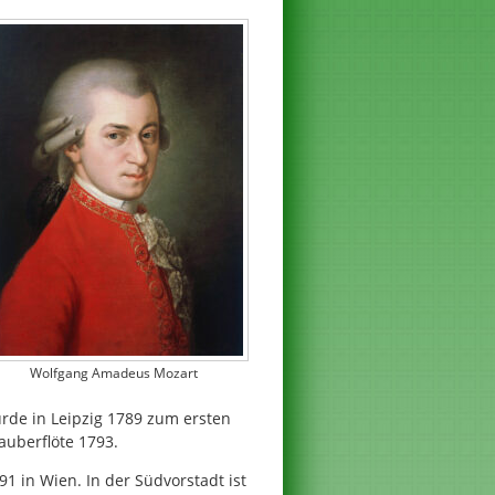
Wolfgang Amadeus Mozart
rde in Leipzig 1789 zum ersten
auberflöte 1793.
 in Wien. In der Südvorstadt ist