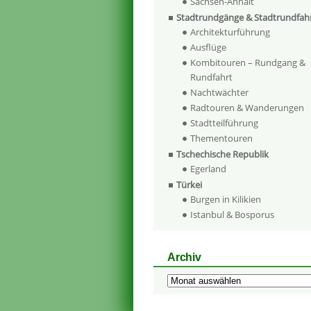
Sachsen-Anhalt
Stadtrundgänge & Stadtrundfah
Architekturführung
Ausflüge
Kombitouren – Rundgang &
Rundfahrt
Nachtwächter
Radtouren & Wanderungen
Stadtteilführung
Thementouren
Tschechische Republik
Egerland
Türkei
Burgen in Kilikien
Istanbul & Bosporus
Archiv
Archiv