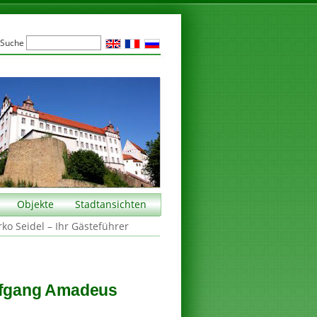
Suche
Objekte
Stadtansichten
rko Seidel – Ihr Gästeführer
olfgang Amadeus