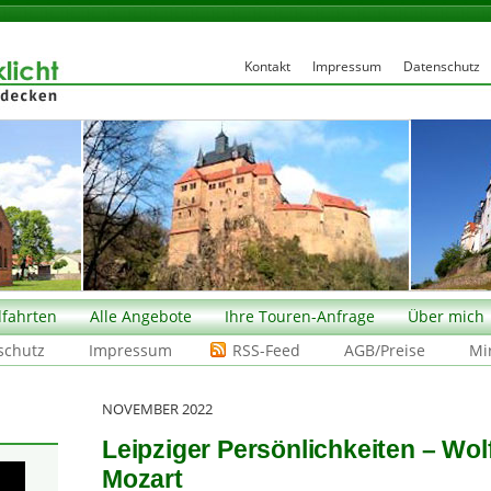
Kontakt
Impressum
Datenschutz
fahrten
Alle Angebote
Ihre Touren-Anfrage
Über mich
schutz
Impressum
RSS-Feed
AGB/Preise
Mi
NOVEMBER 2022
Leipziger Persönlichkeiten – W
Mozart