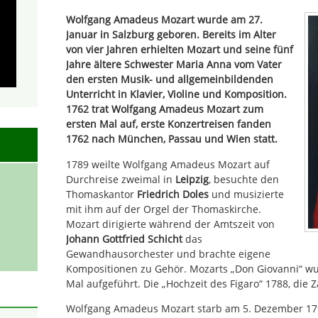
Wolfgang Amadeus Mozart wurde am 27.
Januar in Salzburg geboren. Bereits im Alter
von vier Jahren erhielten Mozart und seine fünf
Jahre ältere Schwester Maria Anna vom Vater
den ersten Musik- und allgemeinbildenden
Unterricht in Klavier, Violine und Komposition.
1762 trat Wolfgang Amadeus Mozart zum
ersten Mal auf, erste Konzertreisen fanden
1762 nach München, Passau und Wien statt.
1789 weilte Wolfgang Amadeus Mozart auf
Durchreise zweimal in
Leipzig
, besuchte den
Thomaskantor
Friedrich Doles
und musizierte
mit ihm auf der Orgel der Thomaskirche.
Mozart dirigierte während der Amtszeit von
Johann Gottfried Schicht
das
Gewandhausorchester und brachte eigene
Kompositionen zu Gehör. Mozarts „Don Giovanni“ wu
Mal aufgeführt. Die „Hochzeit des Figaro“ 1788, die Z
Wolfgang Amadeus Mozart starb am 5. Dezember 1791