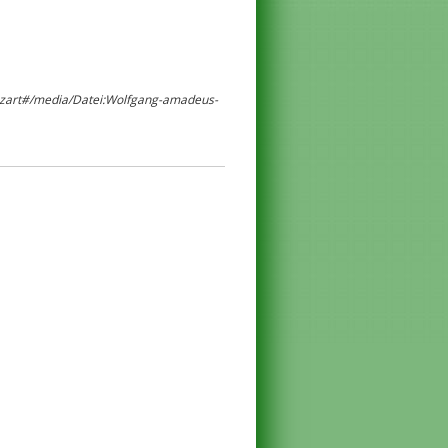
Mozart#/media/Datei:Wolfgang-amadeus-