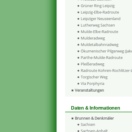
Grüner Ring Leipzig
Leipzig-Elbe-Radroute
Leipziger Neuseenland
Lutherweg Sachsen
Mulde-Elbe-Radroute
Mulderadweg
Muldetalbahnradweg
Ökumenischer Pilgerweg (Ja
Parthe-Mulde-Radroute
Pleißeradweg
Radroute Kohren-Rochlitzer
Torgischer Weg
Via Porphyria
Veranstaltungen
Daten & Informationen
Brunnen & Denkmäler
Sachsen
Sachsen-Anhalt