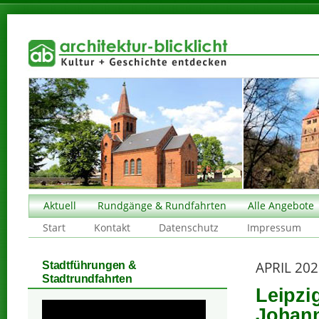
Aktuell
Rundgänge & Rundfahrten
Alle Angebote
Start
Kontakt
Datenschutz
Impressum
APRIL 20
Stadtführungen &
Stadtrundfahrten
Leipzi
Johan