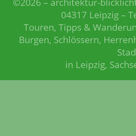
©2026 – architektur-blicklich
04317 Leipzig – T
Touren, Tipps & Wanderun
Burgen, Schlössern, Herrenh
Stad
in Leipzig, Sach