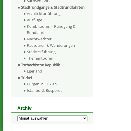
Sachsen-Anhalt
Stadtrundgänge & Stadtrundfahrten
Architekturführung
Ausflüge
Kombitouren – Rundgang &
Rundfahrt
Nachtwächter
Radtouren & Wanderungen
Stadtteilführung
Thementouren
Tschechische Republik
Egerland
Türkei
Burgen in Kilikien
Istanbul & Bosporus
Archiv
Archiv