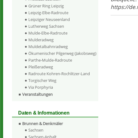
https://de
Grüner Ring Leipzig
Leipzig-Elbe-Radroute
Leipziger Neuseenland
Lutherweg Sachsen
Mulde-Elbe-Radroute
Mulderadweg
Muldetalbahnradweg
Ökumenischer Pilgerweg (Jakobsweg)
Parthe-Mulde-Radroute
Pleißeradweg
Radroute Kohren-Rochlitzer-Land
Torgischer Weg
Via Porphyria
Veranstaltungen
Daten & Informationen
Brunnen & Denkmäler
Sachsen
Sachsen-Anhalt