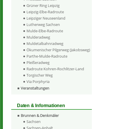
Grüner Ring Leipzig
Leipzig-Elbe-Radroute
Leipziger Neuseenland
Lutherweg Sachsen
Mulde-Elbe-Radroute
Mulderadweg
Muldetalbahnradweg
Ökumenischer Pilgerweg (Jakobsweg)
Parthe-Mulde-Radroute
Pleißeradweg
Radroute Kohren-Rochlitzer-Land
Torgischer Weg
Via Porphyria
Veranstaltungen
Daten & Informationen
Brunnen & Denkmäler
Sachsen
Sachsen-Anhalt