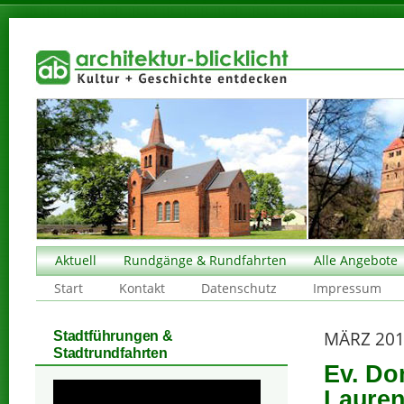
Aktuell
Rundgänge & Rundfahrten
Alle Angebote
Start
Kontakt
Datenschutz
Impressum
MÄRZ 20
Stadtführungen &
Stadtrundfahrten
Ev. Do
Lauren