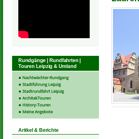
Rundgänge | Rundfahrten |
Touren Leipzig & Umland
Nachtwächter-Rundgang
Stadtführung Leipzig
Stadtrundfahrt Leipzig
ArchitekTouren
History-Touren
Meine Angebote
Artikel & Berichte