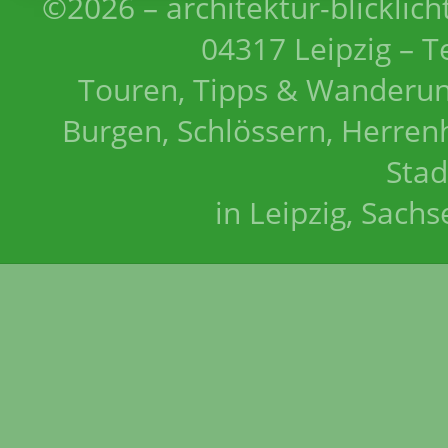
©2026 – architektur-blicklich
04317 Leipzig – T
Touren, Tipps & Wanderun
Burgen, Schlössern, Herrenh
Stad
in Leipzig, Sach