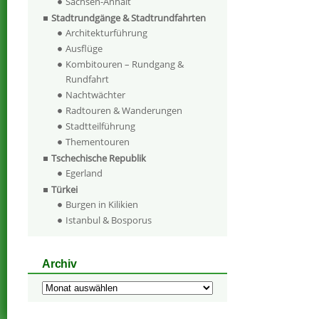
Sachsen-Anhalt
Stadtrundgänge & Stadtrundfahrten
Architekturführung
Ausflüge
Kombitouren – Rundgang &
Rundfahrt
Nachtwächter
Radtouren & Wanderungen
Stadtteilführung
Thementouren
Tschechische Republik
Egerland
Türkei
Burgen in Kilikien
Istanbul & Bosporus
Archiv
Archiv