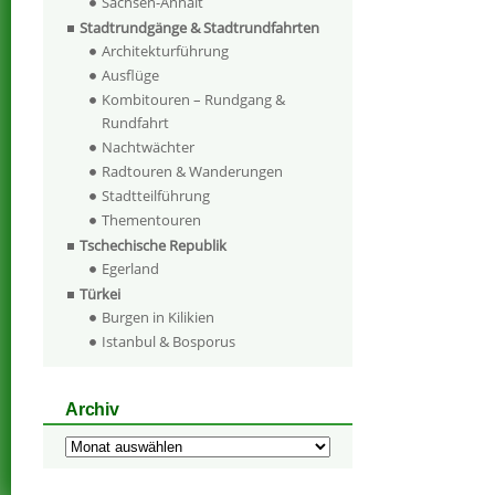
Sachsen-Anhalt
Stadtrundgänge & Stadtrundfahrten
Architekturführung
Ausflüge
Kombitouren – Rundgang &
Rundfahrt
Nachtwächter
Radtouren & Wanderungen
Stadtteilführung
Thementouren
Tschechische Republik
Egerland
Türkei
Burgen in Kilikien
Istanbul & Bosporus
Archiv
Archiv