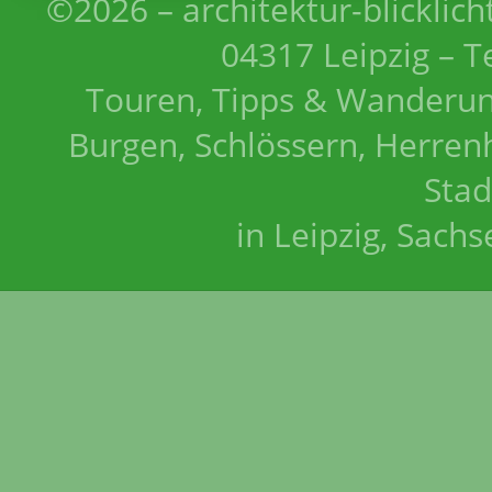
©2026 – architektur-blicklich
04317 Leipzig – T
Touren, Tipps & Wanderun
Burgen, Schlössern, Herrenh
Stad
in Leipzig, Sach