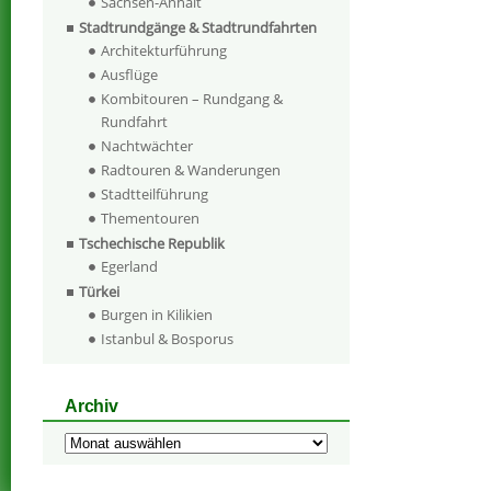
Sachsen-Anhalt
Stadtrundgänge & Stadtrundfahrten
Architekturführung
Ausflüge
Kombitouren – Rundgang &
Rundfahrt
Nachtwächter
Radtouren & Wanderungen
Stadtteilführung
Thementouren
Tschechische Republik
Egerland
Türkei
Burgen in Kilikien
Istanbul & Bosporus
Archiv
Archiv