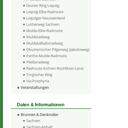
Grüner Ring Leipzig
Leipzig-Elbe-Radroute
Leipziger Neuseenland
Lutherweg Sachsen
Mulde-Elbe-Radroute
Mulderadweg
Muldetalbahnradweg
Ökumenischer Pilgerweg (Jakobsweg)
Parthe-Mulde-Radroute
Pleißeradweg
Radroute Kohren-Rochlitzer-Land
Torgischer Weg
Via Porphyria
Veranstaltungen
Daten & Informationen
Brunnen & Denkmäler
Sachsen
Sachsen-Anhalt