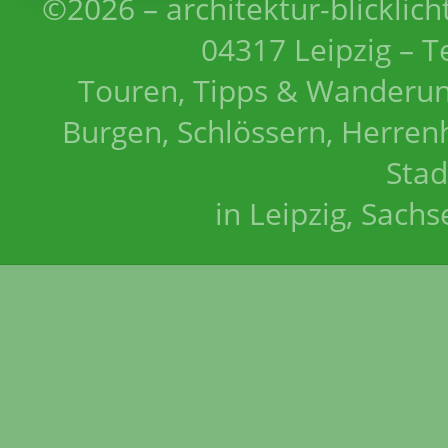
©2026 – architektur-blicklich
04317 Leipzig – T
Touren, Tipps & Wanderun
Burgen, Schlössern, Herrenh
Stad
in Leipzig, Sach