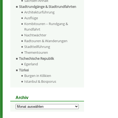
Sachsen-Anhalt
Stadtrundgänge & Stadtrundfahrten
Architekturführung
Ausflüge
Kombitouren – Rundgang &
Rundfahrt
Nachtwächter
Radtouren & Wanderungen
Stadtteilführung
Thementouren
Tschechische Republik
Egerland
Türkei
Burgen in Kilikien
Istanbul & Bosporus
Archiv
Archiv