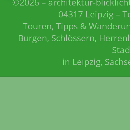
©2026 – architektur-blicklich
04317 Leipzig – T
Touren, Tipps & Wanderun
Burgen, Schlössern, Herrenh
Stad
in Leipzig, Sach