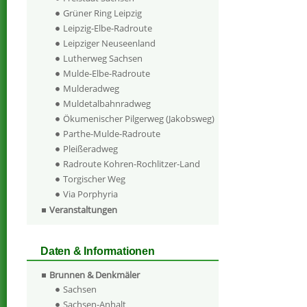
Grüner Ring Leipzig
Leipzig-Elbe-Radroute
Leipziger Neuseenland
Lutherweg Sachsen
Mulde-Elbe-Radroute
Mulderadweg
Muldetalbahnradweg
Ökumenischer Pilgerweg (Jakobsweg)
Parthe-Mulde-Radroute
Pleißeradweg
Radroute Kohren-Rochlitzer-Land
Torgischer Weg
Via Porphyria
Veranstaltungen
Daten & Informationen
Brunnen & Denkmäler
Sachsen
Sachsen-Anhalt