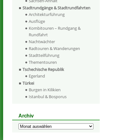
Sachsen-Anhalt
Stadtrundgänge & Stadtrundfahrten
Architekturführung
Ausflüge
Kombitouren – Rundgang &
Rundfahrt
Nachtwächter
Radtouren & Wanderungen
Stadtteilführung
Thementouren
Tschechische Republik
Egerland
Türkei
Burgen in Kilikien
Istanbul & Bosporus
Archiv
Archiv