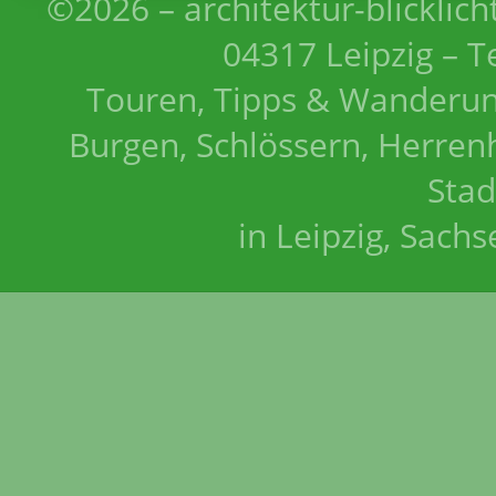
©2026 – architektur-blicklich
04317 Leipzig – T
Touren, Tipps & Wanderun
Burgen, Schlössern, Herrenh
Stad
in Leipzig, Sach