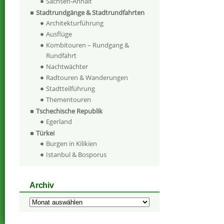
Sachsen-Anhalt
Stadtrundgänge & Stadtrundfahrten
Architekturführung
Ausflüge
Kombitouren – Rundgang &
Rundfahrt
Nachtwächter
Radtouren & Wanderungen
Stadtteilführung
Thementouren
Tschechische Republik
Egerland
Türkei
Burgen in Kilikien
Istanbul & Bosporus
Archiv
Archiv