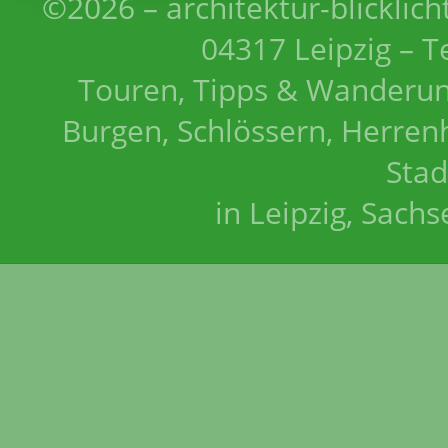
©2026 – architektur-blicklich
04317 Leipzig – T
Touren, Tipps & Wanderun
Burgen, Schlössern, Herrenh
Stad
in Leipzig, Sach