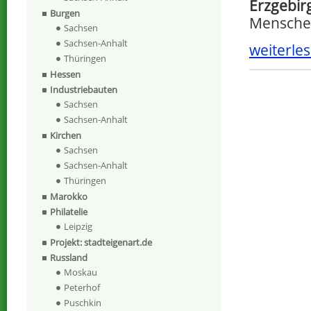
Erzgebir
Burgen
Menschen
Sachsen
Sachsen-Anhalt
weiterles
Thüringen
Hessen
Industriebauten
Sachsen
Sachsen-Anhalt
Kirchen
Sachsen
Sachsen-Anhalt
Thüringen
Marokko
Philatelie
Leipzig
Projekt: stadteigenart.de
Russland
Moskau
Peterhof
Puschkin