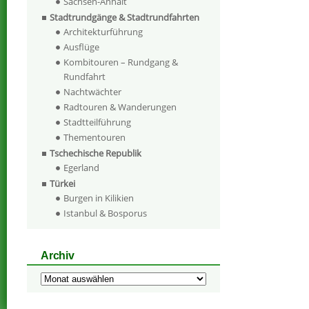
Sachsen-Anhalt
Stadtrundgänge & Stadtrundfahrten
Architekturführung
Ausflüge
Kombitouren – Rundgang &
Rundfahrt
Nachtwächter
Radtouren & Wanderungen
Stadtteilführung
Thementouren
Tschechische Republik
Egerland
Türkei
Burgen in Kilikien
Istanbul & Bosporus
Archiv
Archiv