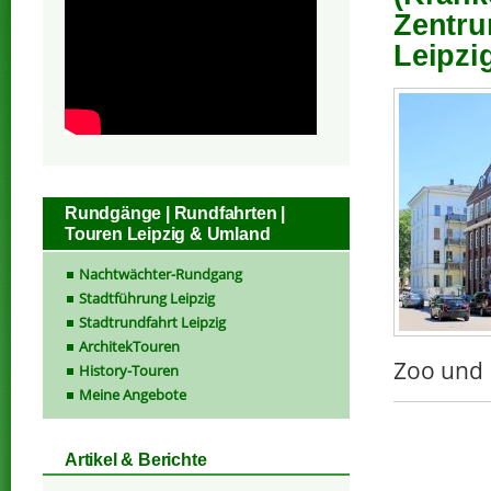
Zentru
Leipzi
Rundgänge | Rundfahrten |
Touren Leipzig & Umland
Nachtwächter-Rundgang
Stadtführung Leipzig
Stadtrundfahrt Leipzig
ArchitekTouren
Zoo und 
History-Touren
Meine Angebote
Artikel & Berichte