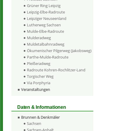
Grüner Ring Leipzig
Leipzig-Elbe-Radroute
Leipziger Neuseenland
Lutherweg Sachsen
Mulde-Elbe-Radroute
Mulderadweg
Muldetalbahnradweg
Ökumenischer Pilgerweg (Jakobsweg)
Parthe-Mulde-Radroute
Pleißeradweg
Radroute Kohren-Rochlitzer-Land
Torgischer Weg
Via Porphyria
Veranstaltungen
Daten & Informationen
Brunnen & Denkmäler
Sachsen
Sachsen-Anhalt