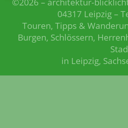
©2026 – architektur-blicklich
04317 Leipzig – T
Touren, Tipps & Wanderun
Burgen, Schlössern, Herrenh
Stad
in Leipzig, Sach