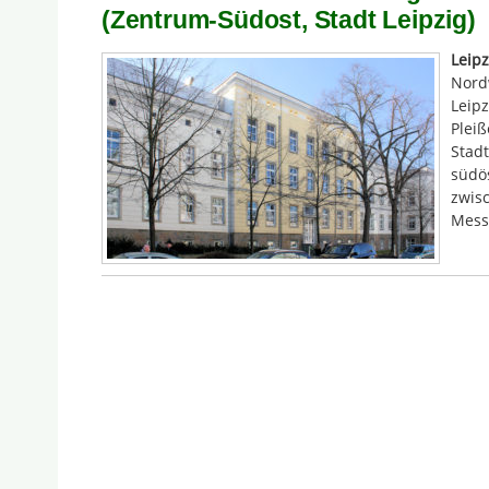
(Zentrum-Südost, Stadt Leipzig)
Leipz
Nord
Leipz
Pleiß
Stadt
südös
zwis
Mess