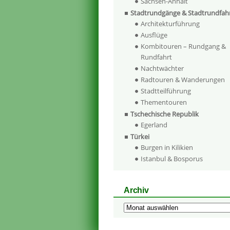
Sachsen-Anhalt
Stadtrundgänge & Stadtrundfah
Architekturführung
Ausflüge
Kombitouren – Rundgang &
Rundfahrt
Nachtwächter
Radtouren & Wanderungen
Stadtteilführung
Thementouren
Tschechische Republik
Egerland
Türkei
Burgen in Kilikien
Istanbul & Bosporus
Archiv
Archiv