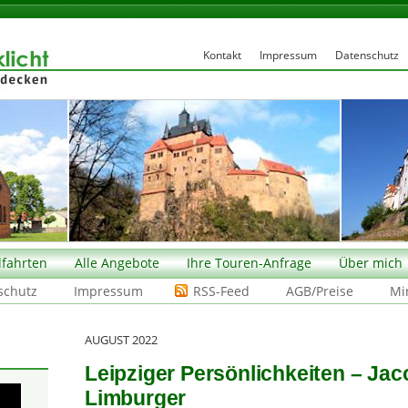
Kontakt
Impressum
Datenschutz
fahrten
Alle Angebote
Ihre Touren-Anfrage
Über mich
schutz
Impressum
RSS-Feed
AGB/Preise
Mi
AUGUST 2022
Leipziger Persönlichkeiten – Ja
Limburger