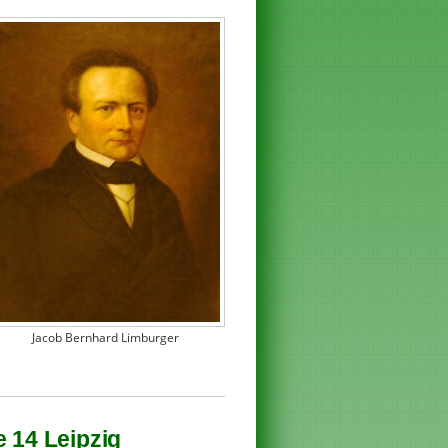
Jacob Bernhard Limburger
e 14 Leipzig