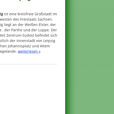
ig
ist eine kreisfreie Großstadt im
westen des Freistaats Sachsen.
ig liegt an der Weißen Elster, der
e , der Parthe und der Luppe. Der
teil Zentrum-Südost befindet sich
tlich der Innenstadt von Leipzig
chen Johannisplatz und Altem
egelände.
weiterlesen »