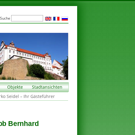
Suche
Objekte
Stadtansichten
rko Seidel – Ihr Gästeführer
cob Bernhard