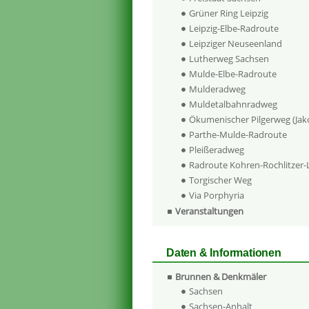
Grüner Ring Leipzig
Leipzig-Elbe-Radroute
Leipziger Neuseenland
Lutherweg Sachsen
Mulde-Elbe-Radroute
Mulderadweg
Muldetalbahnradweg
Ökumenischer Pilgerweg (Ja
Parthe-Mulde-Radroute
Pleißeradweg
Radroute Kohren-Rochlitzer
Torgischer Weg
Via Porphyria
Veranstaltungen
Daten & Informationen
Brunnen & Denkmäler
Sachsen
Sachsen-Anhalt