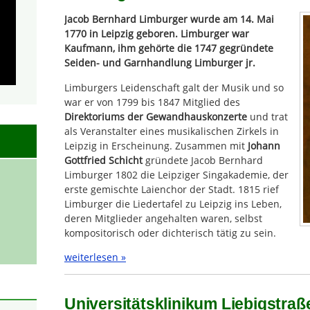
Jacob Bernhard Limburger wurde am 14. Mai
1770 in Leipzig geboren. Limburger war
Kaufmann, ihm gehörte die 1747 gegründete
Seiden- und Garnhandlung Limburger jr.
Limburgers Leidenschaft galt der Musik und so
war er von 1799 bis 1847 Mitglied des
Direktoriums der Gewandhauskonzerte
und trat
als Veranstalter eines musikalischen Zirkels in
Leipzig in Erscheinung. Zusammen mit
Johann
Gottfried Schicht
gründete Jacob Bernhard
Limburger 1802 die Leipziger Singakademie, der
erste gemischte Laienchor der Stadt. 1815 rief
Limburger die Liedertafel zu Leipzig ins Leben,
deren Mitglieder angehalten waren, selbst
kompositorisch oder dichterisch tätig zu sein.
weiterlesen »
Universitätsklinikum Liebigstraß