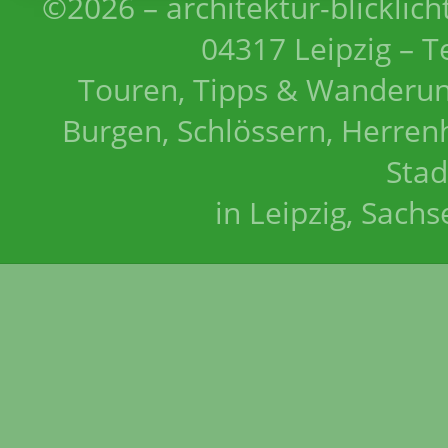
©2026 – architektur-blicklich
04317 Leipzig – T
Touren, Tipps & Wanderun
Burgen, Schlössern, Herrenh
Stad
in Leipzig, Sach