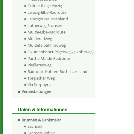
Grüner Ring Leipzig
Leipzig-Elbe-Radroute
Leipziger Neuseenland
Lutherweg Sachsen
Mulde-Elbe-Radroute
Mulderadweg
Muldetalbahnradweg
Ökumenischer Pilgerweg (Jakobsweg)
Parthe-Mulde-Radroute
Pleißeradweg
Radroute Kohren-Rochlitzer-Land
Torgischer Weg
Via Porphyria
Veranstaltungen
Daten & Informationen
Brunnen & Denkmäler
Sachsen
Sachsen-Anhalt