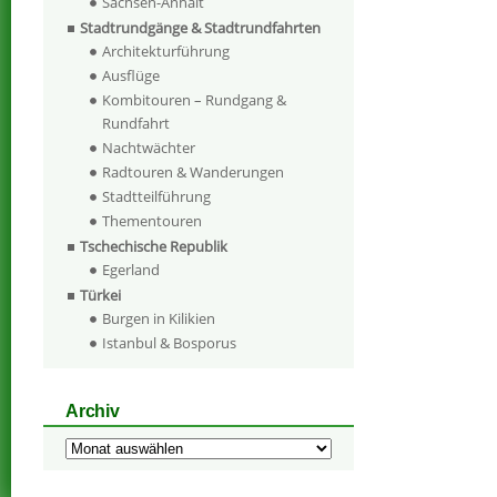
Sachsen-Anhalt
Stadtrundgänge & Stadtrundfahrten
Architekturführung
Ausflüge
Kombitouren – Rundgang &
Rundfahrt
Nachtwächter
Radtouren & Wanderungen
Stadtteilführung
Thementouren
Tschechische Republik
Egerland
Türkei
Burgen in Kilikien
Istanbul & Bosporus
Archiv
Archiv