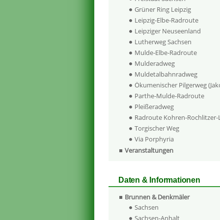
Grüner Ring Leipzig
Leipzig-Elbe-Radroute
Leipziger Neuseenland
Lutherweg Sachsen
Mulde-Elbe-Radroute
Mulderadweg
Muldetalbahnradweg
Ökumenischer Pilgerweg (Ja
Parthe-Mulde-Radroute
Pleißeradweg
Radroute Kohren-Rochlitzer
Torgischer Weg
Via Porphyria
Veranstaltungen
Daten & Informationen
Brunnen & Denkmäler
Sachsen
Sachsen-Anhalt