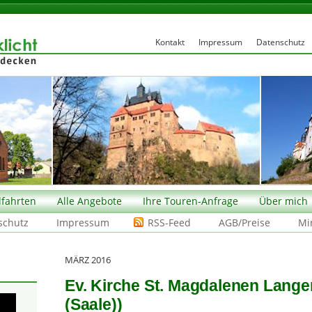
Kontakt
Impressum
Datenschutz
fahrten
Alle Angebote
Ihre Touren-Anfrage
Über mich
schutz
Impressum
RSS-Feed
AGB/Preise
Mi
MÄRZ 2016
Ev. Kirche St. Magdalenen Lange
(Saale))