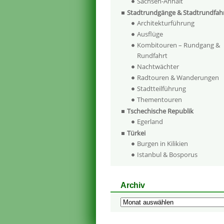
Sachsen-Anhalt
Stadtrundgänge & Stadtrundfah
Architekturführung
Ausflüge
Kombitouren – Rundgang &
Rundfahrt
Nachtwächter
Radtouren & Wanderungen
Stadtteilführung
Thementouren
Tschechische Republik
Egerland
Türkei
Burgen in Kilikien
Istanbul & Bosporus
Archiv
Archiv