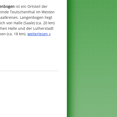
enbogen
ist ein Ortsteil der
inde Teutschenthal im Westen
aalkreises. Langenbogen liegt
ich von Halle (Saale) (ca. 20 km)
chen Halle und der Lutherstadt
ben (ca. 18 km).
weiterlesen »