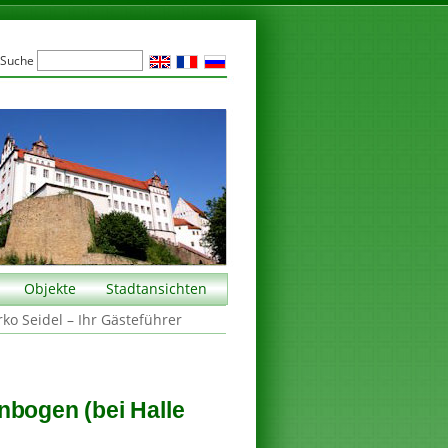
Suche
Objekte
Stadtansichten
rko Seidel – Ihr Gästeführer
nbogen (bei Halle