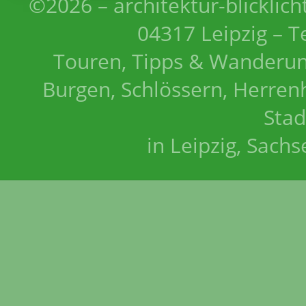
©2026 – architektur-blicklich
04317 Leipzig – T
Touren, Tipps & Wanderun
Burgen, Schlössern, Herrenh
Stad
in Leipzig, Sach