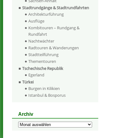
Sachsen-Anhalt
Stadtrundgänge & Stadtrundfahrten
Architekturführung
Ausflüge
Kombitouren – Rundgang &
Rundfahrt
Nachtwächter
Radtouren & Wanderungen
Stadtteilführung
Thementouren
Tschechische Republik
Egerland
Türkei
Burgen in Kilikien
Istanbul & Bosporus
Archiv
Archiv