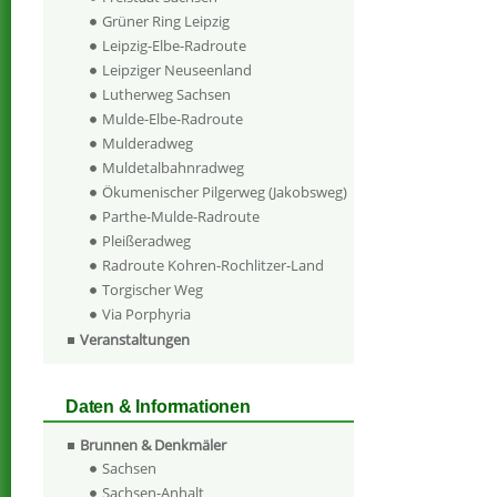
Grüner Ring Leipzig
Leipzig-Elbe-Radroute
Leipziger Neuseenland
Lutherweg Sachsen
Mulde-Elbe-Radroute
Mulderadweg
Muldetalbahnradweg
Ökumenischer Pilgerweg (Jakobsweg)
Parthe-Mulde-Radroute
Pleißeradweg
Radroute Kohren-Rochlitzer-Land
Torgischer Weg
Via Porphyria
Veranstaltungen
Daten & Informationen
Brunnen & Denkmäler
Sachsen
Sachsen-Anhalt