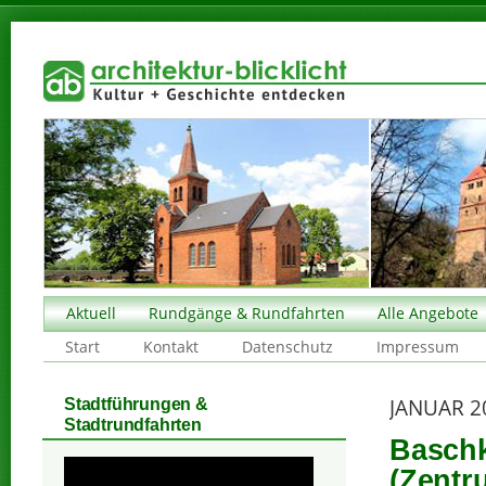
Aktuell
Rundgänge & Rundfahrten
Alle Angebote
Start
Kontakt
Datenschutz
Impressum
JANUAR 2
Stadtführungen &
Stadtrundfahrten
Baschk
(Zentr