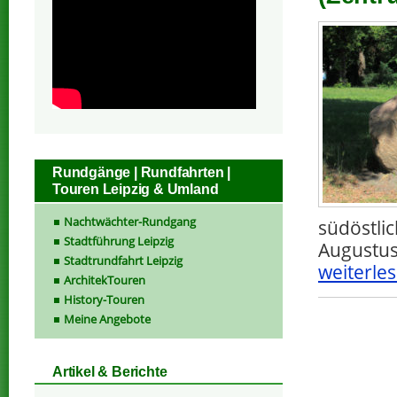
Rundgänge | Rundfahrten |
Touren Leipzig & Umland
Nachtwächter-Rundgang
südöstli
Stadtführung Leipzig
Augustus
Stadtrundfahrt Leipzig
weiterles
ArchitekTouren
History-Touren
Meine Angebote
Artikel & Berichte