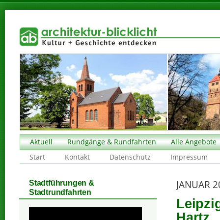
Aktuell
Rundgänge & Rundfahrten
Alle Angebote
Start
Kontakt
Datenschutz
Impressum
JANUAR 2
Stadtführungen &
Stadtrundfahrten
Leipzi
Hartz