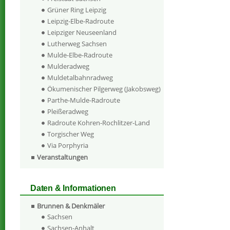
Grüner Ring Leipzig
Leipzig-Elbe-Radroute
Leipziger Neuseenland
Lutherweg Sachsen
Mulde-Elbe-Radroute
Mulderadweg
Muldetalbahnradweg
Ökumenischer Pilgerweg (Jakobsweg)
Parthe-Mulde-Radroute
Pleißeradweg
Radroute Kohren-Rochlitzer-Land
Torgischer Weg
Via Porphyria
Veranstaltungen
Daten & Informationen
Brunnen & Denkmäler
Sachsen
Sachsen-Anhalt