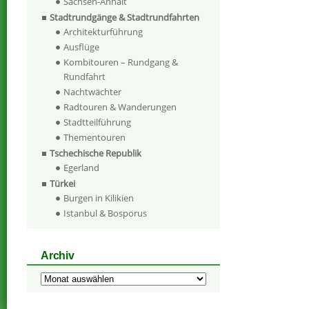
Sachsen-Anhalt
Stadtrundgänge & Stadtrundfahrten
Architekturführung
Ausflüge
Kombitouren – Rundgang &
Rundfahrt
Nachtwächter
Radtouren & Wanderungen
Stadtteilführung
Thementouren
Tschechische Republik
Egerland
Türkei
Burgen in Kilikien
Istanbul & Bosporus
Archiv
Archiv