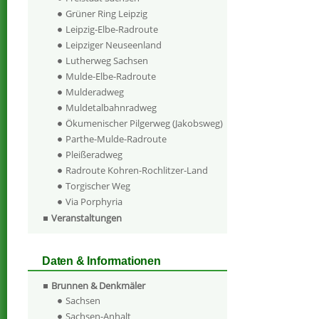
Grüner Ring Leipzig
Leipzig-Elbe-Radroute
Leipziger Neuseenland
Lutherweg Sachsen
Mulde-Elbe-Radroute
Mulderadweg
Muldetalbahnradweg
Ökumenischer Pilgerweg (Jakobsweg)
Parthe-Mulde-Radroute
Pleißeradweg
Radroute Kohren-Rochlitzer-Land
Torgischer Weg
Via Porphyria
Veranstaltungen
Daten & Informationen
Brunnen & Denkmäler
Sachsen
Sachsen-Anhalt