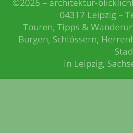
©2026 – architektur-blicklich
04317 Leipzig – T
Touren, Tipps & Wanderun
Burgen, Schlössern, Herrenh
Stad
in Leipzig, Sach