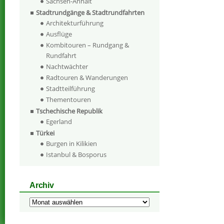
Sachsen-Anhalt
Stadtrundgänge & Stadtrundfahrten
Architekturführung
Ausflüge
Kombitouren – Rundgang &
Rundfahrt
Nachtwächter
Radtouren & Wanderungen
Stadtteilführung
Thementouren
Tschechische Republik
Egerland
Türkei
Burgen in Kilikien
Istanbul & Bosporus
Archiv
Archiv