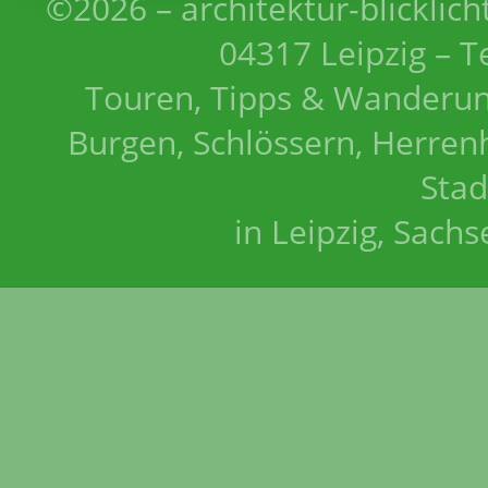
©2026 – architektur-blicklich
04317 Leipzig – T
Touren, Tipps & Wanderun
Burgen, Schlössern, Herrenh
Stad
in Leipzig, Sach