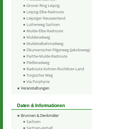
Grüner Ring Leipzig
Leipzig-Elbe-Radroute
Leipziger Neuseenland
Lutherweg Sachsen
Mulde-Elbe-Radroute
Mulderadweg
Muldetalbahnradweg
Ökumenischer Pilgerweg (Jakobsweg)
Parthe-Mulde-Radroute
Pleißeradweg
Radroute Kohren-Rochlitzer-Land
Torgischer Weg
Via Porphyria
Veranstaltungen
Daten & Informationen
Brunnen & Denkmäler
Sachsen
Sachsen-Anhalt