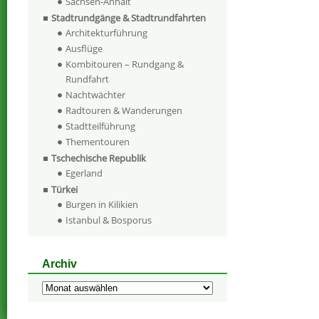
Sachsen-Anhalt
Stadtrundgänge & Stadtrundfahrten
Architekturführung
Ausflüge
Kombitouren – Rundgang &
Rundfahrt
Nachtwächter
Radtouren & Wanderungen
Stadtteilführung
Thementouren
Tschechische Republik
Egerland
Türkei
Burgen in Kilikien
Istanbul & Bosporus
Archiv
Archiv