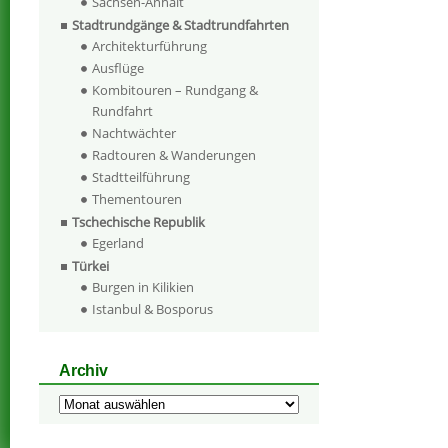
Sachsen-Anhalt
Stadtrundgänge & Stadtrundfahrten
Architekturführung
Ausflüge
Kombitouren – Rundgang &
Rundfahrt
Nachtwächter
Radtouren & Wanderungen
Stadtteilführung
Thementouren
Tschechische Republik
Egerland
Türkei
Burgen in Kilikien
Istanbul & Bosporus
Archiv
Archiv