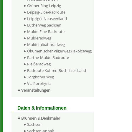
Grüner Ring Leipzig
Leipzig-Elbe-Radroute
Leipziger Neuseenland
Lutherweg Sachsen
Mulde-Elbe-Radroute
Mulderadweg
Muldetalbahnradweg
Ökumenischer Pilgerweg (Jakobsweg)
Parthe-Mulde-Radroute
Pleißeradweg
Radroute Kohren-Rochlitzer-Land
Torgischer Weg
Via Porphyria
Veranstaltungen
Daten & Informationen
Brunnen & Denkmäler
Sachsen
Sachsen-Anhalt