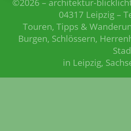
©2026 – architektur-blicklich
04317 Leipzig – T
Touren, Tipps & Wanderun
Burgen, Schlössern, Herrenh
Stad
in Leipzig, Sach