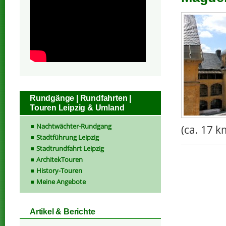
Rundgänge | Rundfahrten |
Touren Leipzig & Umland
Nachtwächter-Rundgang
(ca. 17 
Stadtführung Leipzig
Stadtrundfahrt Leipzig
ArchitekTouren
History-Touren
Meine Angebote
Artikel & Berichte