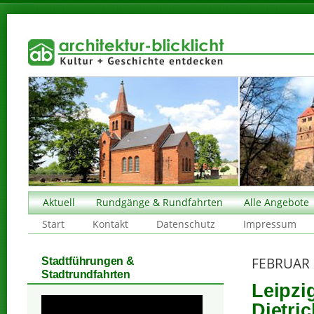
Aktuell
Rundgänge & Rundfahrten
Alle Angebote
Start
Kontakt
Datenschutz
Impressum
FEBRUAR 
Stadtführungen &
Stadtrundfahrten
Leipzi
Dietri