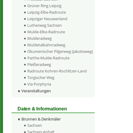
Grüner Ring Leipzig
Leipzig-Elbe-Radroute
Leipziger Neuseenland
Lutherweg Sachsen
Mulde-Elbe-Radroute
Mulderadweg
Muldetalbahnradweg
Ökumenischer Pilgerweg (Jakobsweg)
Parthe-Mulde-Radroute
Pleißeradweg
Radroute Kohren-Rochlitzer-Land
Torgischer Weg
Via Porphyria
Veranstaltungen
Daten & Informationen
Brunnen & Denkmäler
Sachsen
Sachsen-Anhalt