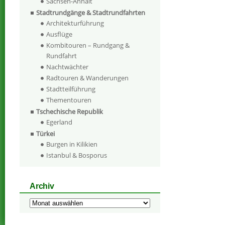
Sachsen-Anhalt
Stadtrundgänge & Stadtrundfahrten
Architekturführung
Ausflüge
Kombitouren – Rundgang &
Rundfahrt
Nachtwächter
Radtouren & Wanderungen
Stadtteilführung
Thementouren
Tschechische Republik
Egerland
Türkei
Burgen in Kilikien
Istanbul & Bosporus
Archiv
Archiv