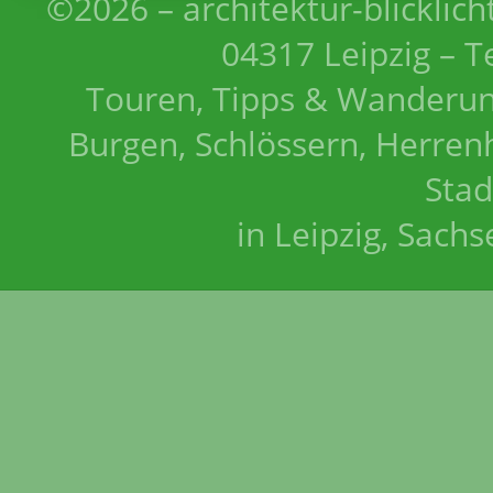
©2026 – architektur-blicklich
04317 Leipzig – T
Touren, Tipps & Wanderun
Burgen, Schlössern, Herrenh
Stad
in Leipzig, Sach