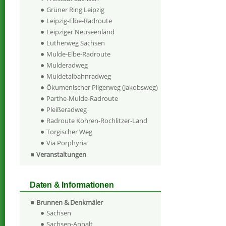
Grüner Ring Leipzig
Leipzig-Elbe-Radroute
Leipziger Neuseenland
Lutherweg Sachsen
Mulde-Elbe-Radroute
Mulderadweg
Muldetalbahnradweg
Ökumenischer Pilgerweg (Jakobsweg)
Parthe-Mulde-Radroute
Pleißeradweg
Radroute Kohren-Rochlitzer-Land
Torgischer Weg
Via Porphyria
Veranstaltungen
Daten & Informationen
Brunnen & Denkmäler
Sachsen
Sachsen-Anhalt