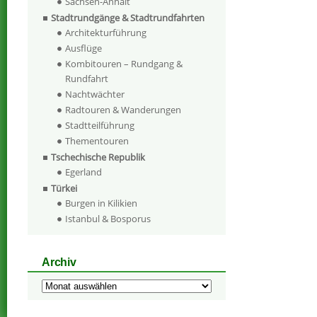
Sachsen-Anhalt
Stadtrundgänge & Stadtrundfahrten
Architekturführung
Ausflüge
Kombitouren – Rundgang &
Rundfahrt
Nachtwächter
Radtouren & Wanderungen
Stadtteilführung
Thementouren
Tschechische Republik
Egerland
Türkei
Burgen in Kilikien
Istanbul & Bosporus
Archiv
Archiv