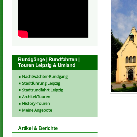
Rundgänge | Rundfahrten |
Touren Leipzig & Umland
Nachtwächter-Rundgang
Stadtführung Leipzig
Stadtrundfahrt Leipzig
ArchitekTouren
History-Touren
Meine Angebote
Artikel & Berichte