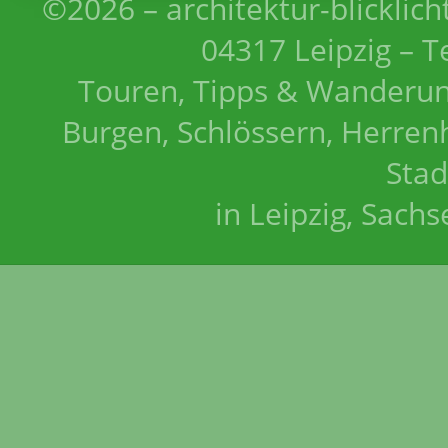
©2026 – architektur-blicklich
04317 Leipzig – T
Touren, Tipps & Wanderun
Burgen, Schlössern, Herrenh
Stad
in Leipzig, Sach